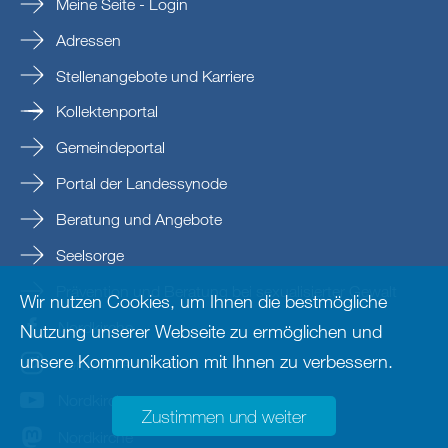
Meine Seite - Login
Adressen
Stellenangebote und Karriere
Kollektenportal
Gemeindeportal
Portal der Landessynode
Beratung und Angebote
Seelsorge
Prävention und Beratung bei sexualisierter Gewalt
Wir nutzen Cookies, um Ihnen die bestmögliche
Nordkirche
Nutzung unserer Webseite zu ermöglichen und
unsere Kommunikation mit Ihnen zu verbessern.
nordkirche
Nordkirche
Zustimmen und weiter
Nordkirche