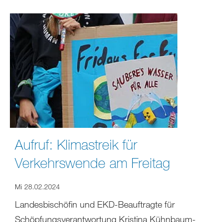
Aufruf: Klimastreik für
Verkehrswende am Freitag
Mi 28.02.2024
Landesbischöfin und EKD-Beauftragte für
Schöpfungsverantwortung Kristina Kühnbaum-