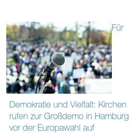
Für
Demokratie und Vielfalt: Kirchen
rufen zur Großdemo in Hamburg
vor der Europawahl auf