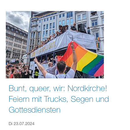
Bunt, queer, wir: Nordkirche!
Feiern mit Trucks, Segen und
Gottesdiensten
Di 23.07.2024