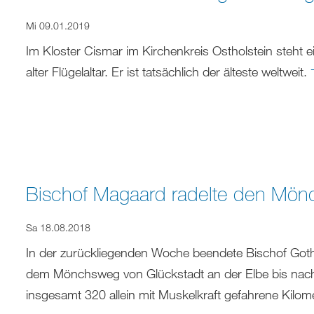
Mi 09.01.2019
Im Kloster Cismar im Kirchenkreis Ostholstein steht e
alter Flügelaltar. Er ist tatsächlich der älteste weltweit.
Bischof Magaard radelte den Mö
Sa 18.08.2018
In der zurückliegenden Woche beendete Bischof Gotha
dem Mönchsweg von Glückstadt an der Elbe bis nach
insgesamt 320 allein mit Muskelkraft gefahrene Kilom