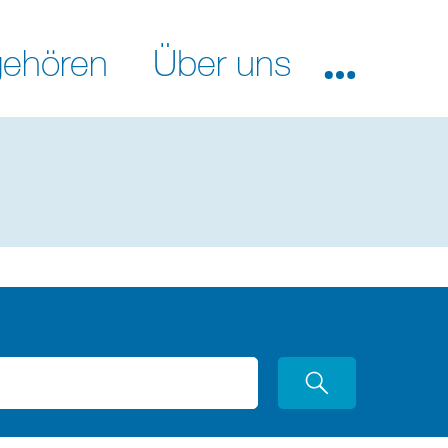
ehören
Über uns