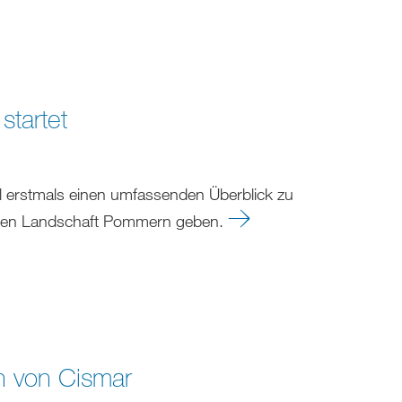
startet
l erstmals einen umfassenden Überblick zu
ischen Landschaft Pommern geben.
n von Cismar