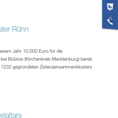
oster Rühn
diesem Jahr 10.000 Euro für die
ei Bützow (Kirchenkreis Mecklenburg) bereit.
s 1232 gegründeten Zisterzienserinnenklosters
elaltars