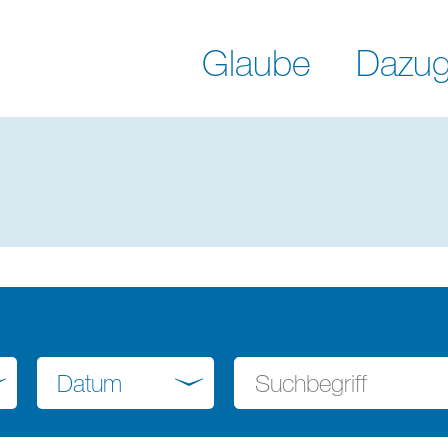
Glaube
Dazug
Datum