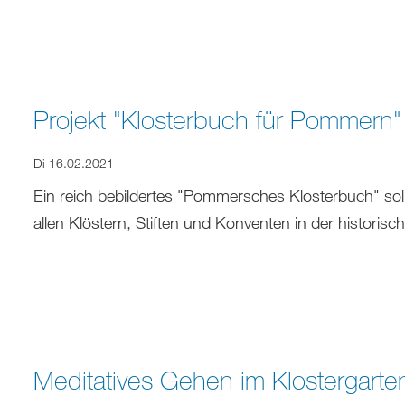
Projekt "Klosterbuch für Pommern" 
Di 16.02.2021
Ein reich bebildertes "Pommersches Klosterbuch" sol
allen Klöstern, Stiften und Konventen in der histor
Meditatives Gehen im Klostergarte