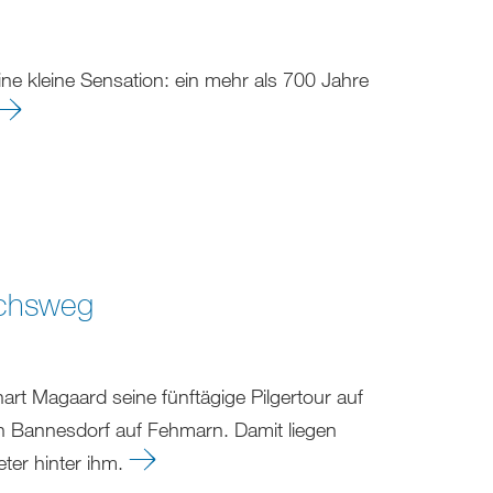
ine kleine Sensation: ein mehr als 700 Jahre
nchsweg
rt Magaard seine fünftägige Pilgertour auf
 Bannesdorf auf Fehmarn. Damit liegen
eter hinter ihm.