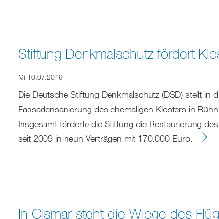
Stiftung Denkmalschutz fördert Kl
Mi 10.07.2019
Die Deutsche Stiftung Denkmalschutz (DSD) stellt in 
Fassadensanierung des ehemaligen Klosters in Rühn b
Insgesamt förderte die Stiftung die Restaurierung de
seit 2009 in neun Verträgen mit 170.000 Euro.
In Cismar steht die Wiege des Flüg