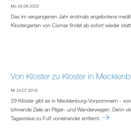
Mo 29.06.2020
Das im vergangenen Jahr erstmals angebotene medi
Klostergarten von Cismar findet ab sofort wieder stat
Von Kloster zu Kloster in Meckle
Mi 24.07.2019
29 Klöster gibt es in Mecklenburg-Vorpommern - von A
lohnende Ziele an Pilger- und Wanderwegen. Denn vie
Tagesreise zu Fuß voneinander entfernt.