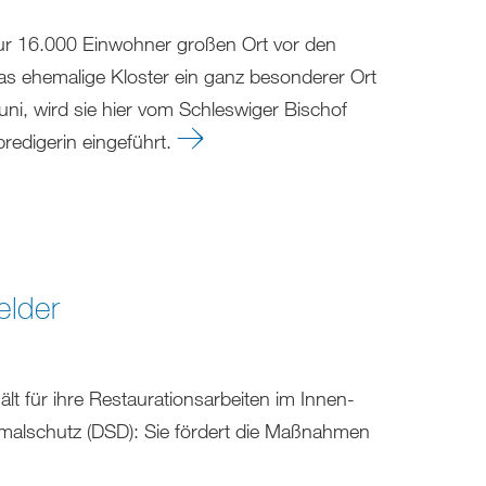
 nur 16.000 Einwohner großen Ort vor den
 das ehemalige Kloster ein ganz besonderer Ort
i, wird sie hier vom Schleswiger Bischof
predigerin eingeführt.
elder
t für ihre Restaurationsarbeiten im Innen-
malschutz (DSD): Sie fördert die Maßnahmen