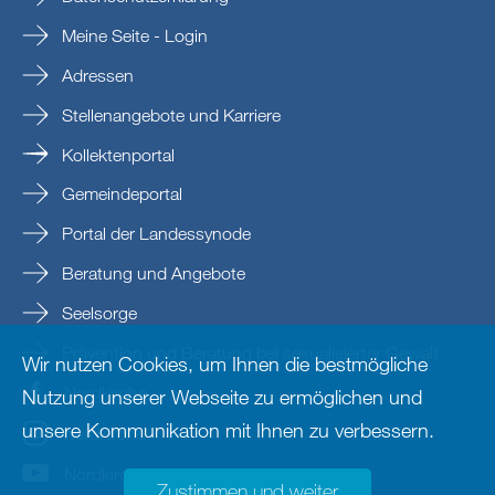
Meine Seite - Login
Adressen
Stellenangebote und Karriere
Kollektenportal
Gemeindeportal
Portal der Landessynode
Beratung und Angebote
Seelsorge
Prävention und Beratung bei sexualisierter Gewalt
Wir nutzen Cookies, um Ihnen die bestmögliche
Nordkirche
Nutzung unserer Webseite zu ermöglichen und
unsere Kommunikation mit Ihnen zu verbessern.
nordkirche
Nordkirche
Zustimmen und weiter