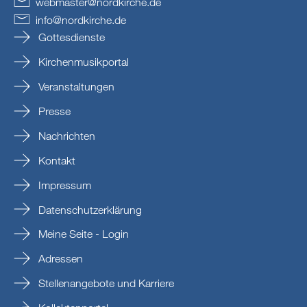
webmaster
@
nordkirche
.
de
info
@
nordkirche
.
de
Gottesdienste
Kirchenmusikportal
Veranstaltungen
Presse
Nachrichten
Kontakt
Impressum
Datenschutzerklärung
Meine Seite - Login
Adressen
Stellenangebote und Karriere