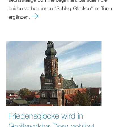
beiden vorhandenen "Schlag-Glocken" im Turm
ergänzen.
Friedensglocke wird in
Greifswalder Dom gehievt