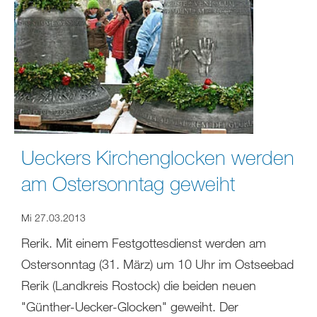
Ueckers Kirchenglocken werden
am Ostersonntag geweiht
Mi 27.03.2013
Rerik. Mit einem Festgottesdienst werden am
Ostersonntag (31. März) um 10 Uhr im Ostseebad
Rerik (Landkreis Rostock) die beiden neuen
"Günther-Uecker-Glocken" geweiht. Der