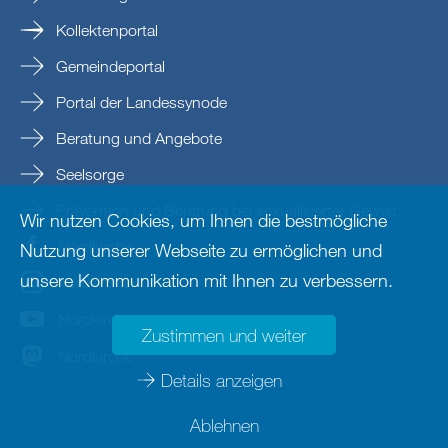
Kollektenportal
Gemeindeportal
Portal der Landessynode
Beratung und Angebote
Seelsorge
Prävention und Beratung bei sexualisierter Gewalt
Wir nutzen Cookies, um Ihnen die bestmögliche
Nordkirche
Nutzung unserer Webseite zu ermöglichen und
unsere Kommunikation mit Ihnen zu verbessern.
nordkirche
Nordkirche
Zustimmen und weiter
Nordkirche
Details anzeigen
Ablehnen