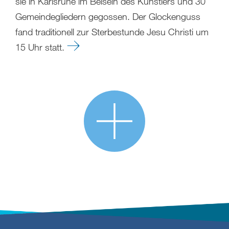
sie in Karlsruhe im Beisein des Künstlers und 30
Gemeindegliedern gegossen. Der Glockenguss
fand traditionell zur Sterbestunde Jesu Christi um
15 Uhr statt.