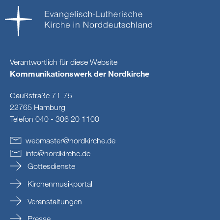
Verantwortlich für diese Website
Kommunikationswerk der Nordkirche
Gaußstraße 71-75
22765 Hamburg
Telefon 040 - 306 20 1100
webmaster
@
nordkirche
.
de
info
@
nordkirche
.
de
Gottesdienste
Kirchenmusikportal
Veranstaltungen
Presse