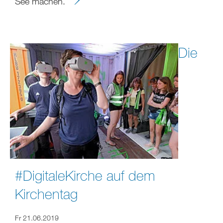
See machen.
Die
#DigitaleKirche auf dem
Kirchentag
Fr 21.06.2019