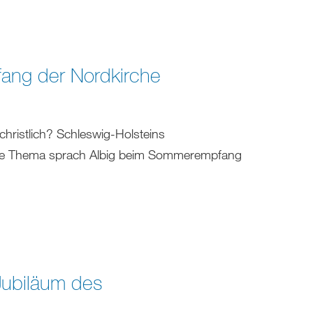
ng der Nordkirche
 christlich? Schleswig-Holsteins
ernste Thema sprach Albig beim Sommerempfang
Jubiläum des