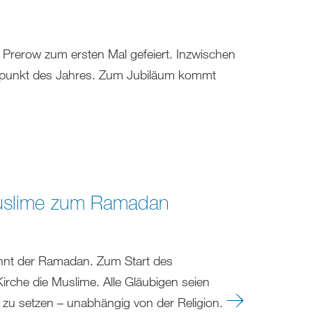
 Prerow zum ersten Mal gefeiert. Inzwischen
öhepunkt des Jahres. Zum Jubiläum kommt
uslime zum Ramadan
nnt der Ramadan. Zum Start des
rche die Muslime. Alle Gläubigen seien
 zu setzen – unabhängig von der Religion.