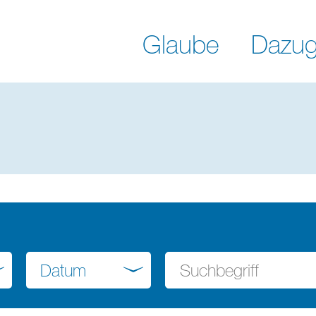
Glaube
Dazug
Datum