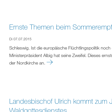
Ernste Themen beim Sommerempfa
Di 07.07.2015
Schleswig. Ist die europäische Flüchtlingspolitik noch
Ministerpräsident Albig hat seine Zweifel. Dieses 
der Nordkirche an.
Landesbischof Ulrich kommt zum 
Waldgottesdienstes