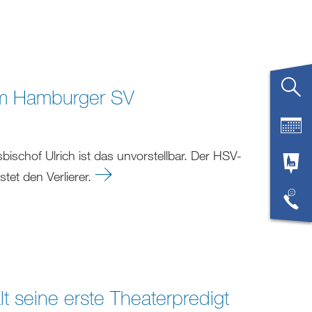
dem Hamburger SV
schof Ulrich ist das unvorstellbar. Der HSV-
stet den Verlierer.
t seine erste Theaterpredigt