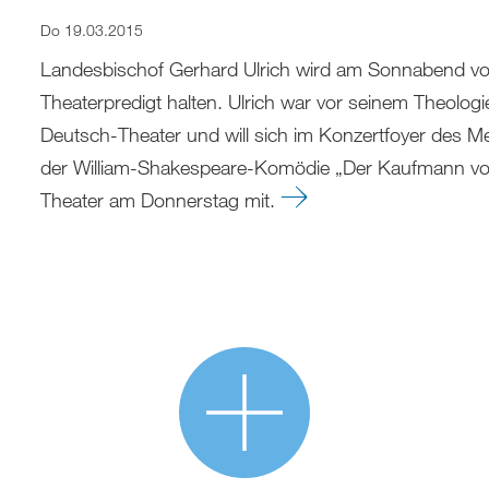
Do 19.03.2015
Landesbischof Gerhard Ulrich wird am Sonnabend vor
Theaterpredigt halten. Ulrich war vor seinem Theol
Deutsch-Theater und will sich im Konzertfoyer des M
der William-Shakespeare-Komödie „Der Kaufmann von 
Theater am Donnerstag mit.