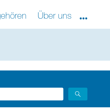
ehören
Über uns