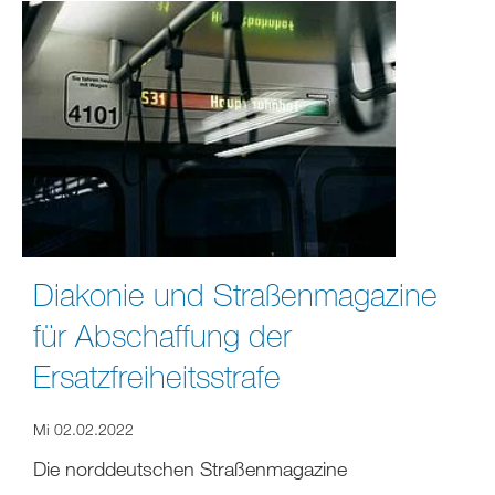
Diakonie und Straßenmagazine
für Abschaffung der
Ersatzfreiheitsstrafe
Mi 02.02.2022
Die norddeutschen Straßenmagazine