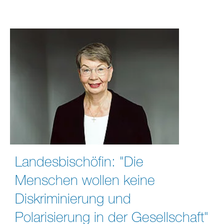
Landesbischöfin: "Die
Menschen wollen keine
Diskriminierung und
Polarisierung in der Gesellschaft"