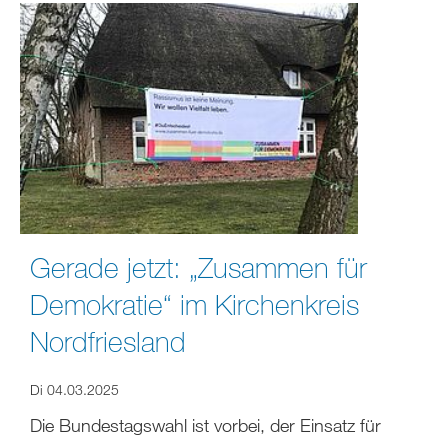
Gerade jetzt: „Zusammen für
Demokratie“ im Kirchenkreis
Nordfriesland
Di 04.03.2025
Die Bundestagswahl ist vorbei, der Einsatz für