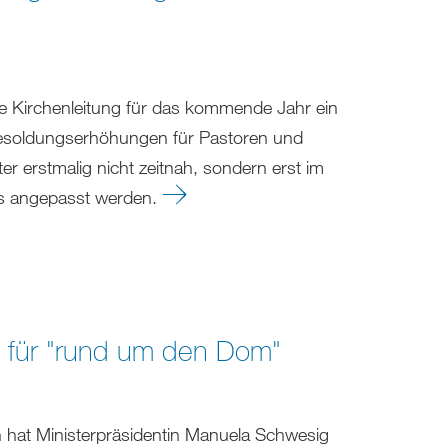
ie Kirchenleitung für das kommende Jahr ein
 Besoldungserhöhungen für Pastoren und
r erstmalig nicht zeitnah, sondern erst im
tes angepasst werden.
 für "rund um den Dom"
 hat Ministerpräsidentin Manuela Schwesig