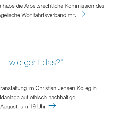
s habe die Arbeitsrechtliche Kommission des
ngelische Wohlfahrtsverband mit.
 – wie geht das?"
eranstaltung im Christian Jensen Kolleg in
ldanlage auf ethisch nachhaltige
5.August, um 19 Uhr.