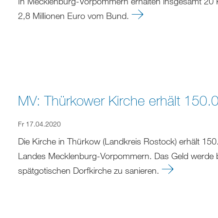
In Mecklenburg-Vorpommern erhalten insgesamt 20 K
2,8 Millionen Euro vom Bund.
MV: Thürkower Kirche erhält 150.
Fr 17.04.2020
Die Kirche in Thürkow (Landkreis Rostock) erhält 15
Landes Mecklenburg-Vorpommern. Das Geld werde be
spätgotischen Dorfkirche zu sanieren.