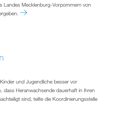
es Landes Mecklenburg-Vorpommern von
bergeben.
en
 Kinder und Jugendliche besser vor
n, dass Heranwachsende dauerhaft in ihren
eiligt sind, teilte die Koordinierungsstelle