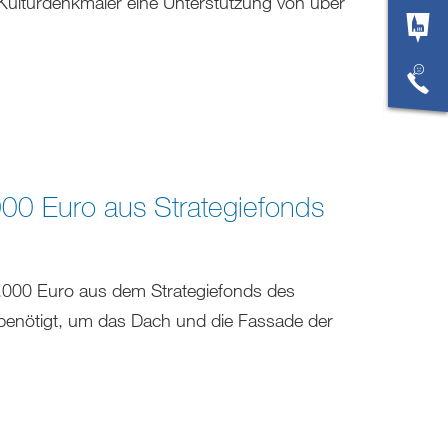
ulturdenkmäler eine Unterstützung von über
000 Euro aus Strategiefonds
0.000 Euro aus dem Strategiefonds des
nötigt, um das Dach und die Fassade der