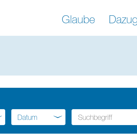
Glaube
Dazug
Datum