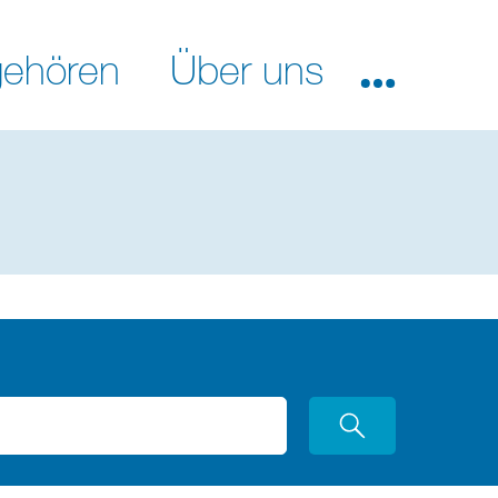
ehören
Über uns