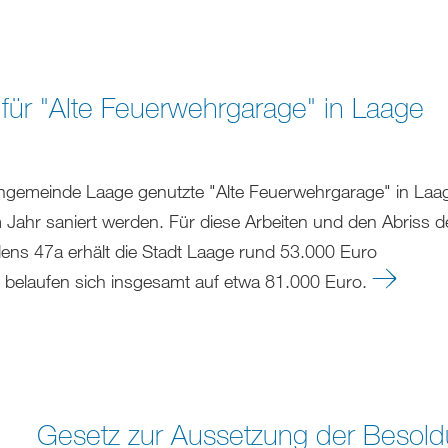
 für "Alte Feuerwehrgarage" in Laage
engemeinde Laage genutzte "Alte Feuerwehrgarage" in Laa
m Jahr saniert werden. Für diese Arbeiten und den Abriss d
ens 47a erhält die Stadt Laage rund 53.000 Euro
n belaufen sich insgesamt auf etwa 81.000 Euro.
Gesetz zur Aussetzung der Besold