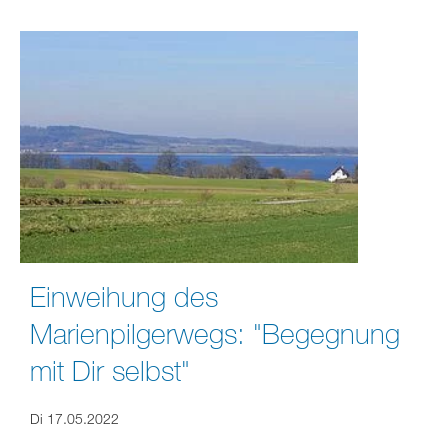
Einweihung des
Marienpilgerwegs: "Begegnung
mit Dir selbst"
Di 17.05.2022