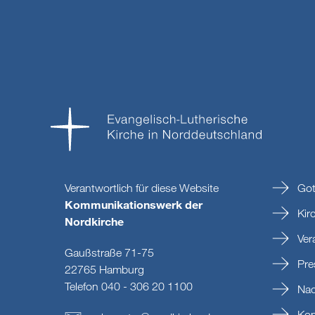
Verantwortlich für diese Website
Got
Kommunikationswerk der
Kir
Nordkirche
Ver
Gaußstraße 71-75
Pre
22765 Hamburg
Telefon 040 - 306 20 1100
Nac
Kon