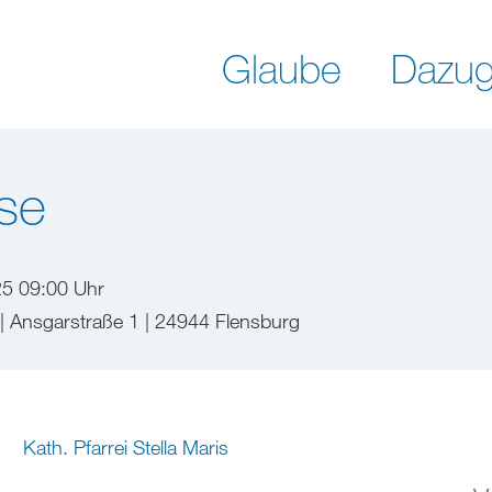
Glaube
Dazug
se
25 09:00 Uhr
 | Ansgarstraße 1 | 24944 Flensburg
Kath. Pfarrei Stella Maris