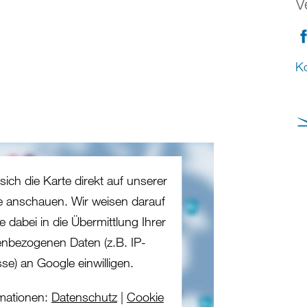
V
Ko
sich die Karte direkt auf unserer
te anschauen. Wir weisen darauf
e dabei in die Übermittlung Ihrer
nbezogenen Daten (z.B. IP-
se) an Google einwilligen.
mationen:
Datenschutz
|
Cookie