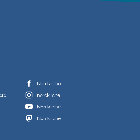
Nordkirche
ere
nordkirche
Nordkirche
Nordkirche