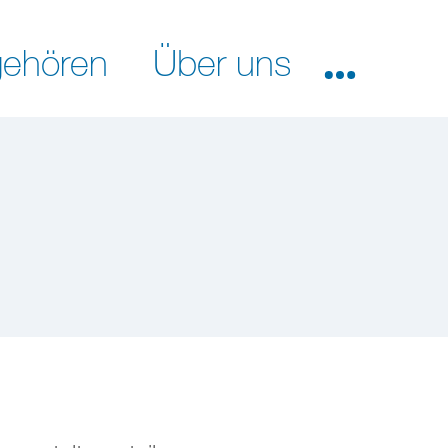
ehören
Über uns