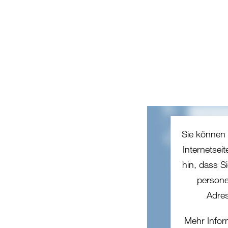
Sie können 
Internetsei
hin, dass Si
persone
Adres
Mehr Infor