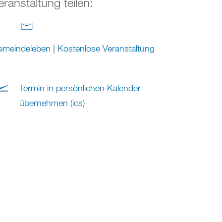
eranstaltung teilen:
emeindeleben
|
Kostenlose Veranstaltung
Termin in persönlichen Kalender
übernehmen (ics)