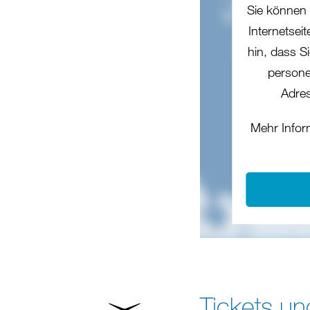
Sie können 
Internetsei
hin, dass Si
persone
Adres
Mehr Infor
Tickets un