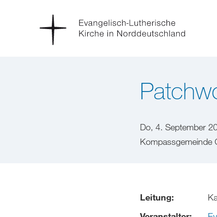
Patchw
Do, 4. September 2
Kompassgemeinde Ge
Leitung:
Ka
Veranstalter:
Ev