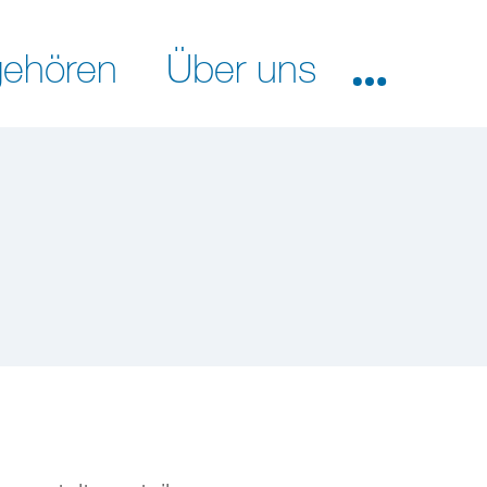
ehören
Über uns