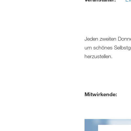
Jeden zweiten Donner
um schönes Selbstge
herzustellen.
Mitwirkende: