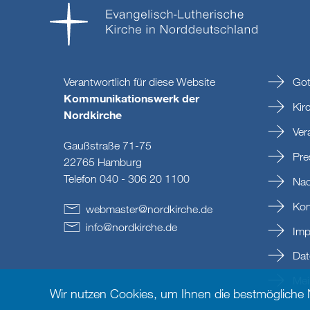
Verantwortlich für diese Website
Got
Kommunikationswerk der
Kir
Nordkirche
Ver
Gaußstraße 71-75
Pre
22765 Hamburg
Telefon 040 - 306 20 1100
Nac
Kon
webmaster
@
nordkirche
.
de
info
@
nordkirche
.
de
Imp
Dat
Mein
Wir nutzen Cookies, um Ihnen die bestmögliche