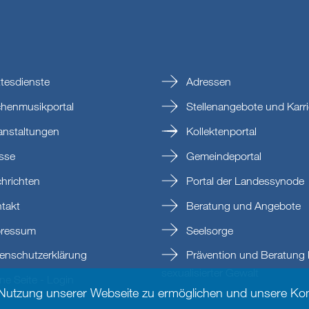
tesdienste
Adressen
chenmusikportal
Stellenangebote und Karri
anstaltungen
Kollektenportal
sse
Gemeindeportal
hrichten
Portal der Landessynode
takt
Beratung und Angebote
ressum
Seelsorge
enschutzerklärung
Prävention und Beratung 
sexualisierter Gewalt
e Seite - Login
 Nutzung unserer Webseite zu ermöglichen und unsere Kom