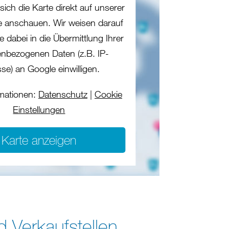
sich die Karte direkt auf unserer
te anschauen. Wir weisen darauf
e dabei in die Übermittlung Ihrer
nbezogenen Daten (z.B. IP-
se) an Google einwilligen.
mationen:
Datenschutz
|
Cookie
Einstellungen
Karte anzeigen
d Verkaufstellen