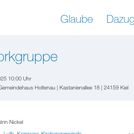
Glaube
Dazug
orkgruppe
025 10:00 Uhr
meindehaus Holtenau | Kastanienallee 18 | 24159 Kiel
trin Nickel
.-Luth. Kompass-Kirchengemeinde