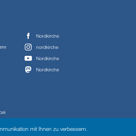
Nordkirche
ere
nordkirche
Nordkirche
Nordkirche
bei
munikation mit Ihnen zu verbessern.