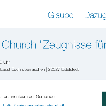
Glaube
Dazug
Church "Zeugnisse für 
30 Uhr
| Lasst Euch überraschen | 22527 Eidelstedt
stor:innenteam der Gemeinde
.-Luth. Kirchengemeinde Eidelstedt