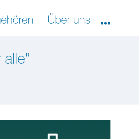
ehören
Über uns
alle"