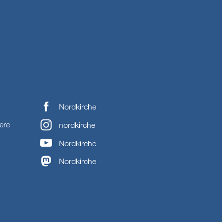
Nordkirche
ere
nordkirche
Nordkirche
Nordkirche