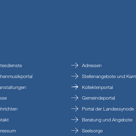
tesdienste
Adressen
chenmusikportal
Stellenangebote und Karri
anstaltungen
Kollektenportal
sse
Gemeindeportal
hrichten
Portal der Landessynode
takt
Beratung und Angebote
ressum
Seelsorge