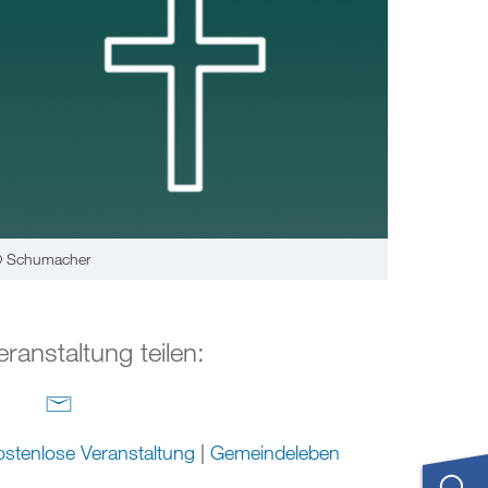
 Schumacher
eranstaltung teilen:
stenlose Veranstaltung
|
Gemeindeleben