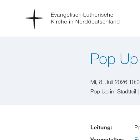
Pop Up 
Mi, 8. Juli 2026 10:
Pop Up im Stadtteil 
Leitung:
Pa
Veranstalter:
Ev