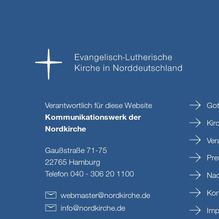
Verantwortlich für diese Website
Got
Kommunikationswerk der
Kir
Nordkirche
Ver
Gaußstraße 71-75
Pre
22765 Hamburg
Telefon 040 - 306 20 1100
Nac
Kon
webmaster
@
nordkirche
.
de
info
@
nordkirche
.
de
Imp