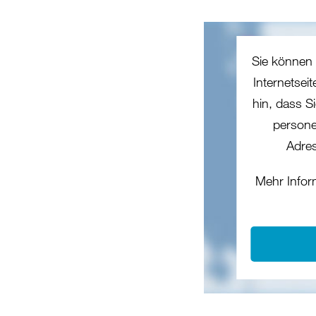
Sie können 
Internetsei
hin, dass Si
persone
Adres
Mehr Infor