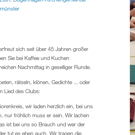
münster
rfreut sich seit über 45 Jahren großer
leben Sie bei Kaffee und Kuchen
eichen Nachmittag in geselliger Runde.
eten, rätseln, klönen, Gedichte ... oder
m Lied des Clubs:
renkreis, wir laden herzlich ein, bei uns
n, nur fröhlich muss er sein. Wir lachen
 das ist bei uns so Brauch und wer der
der tut es eben auch. Wir tragen die