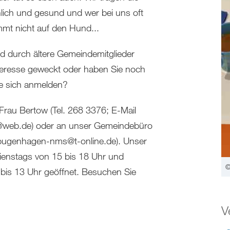
hlich und gesund und wer bei uns oft
mmt nicht auf den Hund...
d durch ältere Gemeindemitglieder
 Interesse geweckt oder haben Sie noch
e sich anmelden?
Frau Bertow (Tel. 268 3376; E-Mail
eb.de) oder an unser Gemeindebüro
l bugenhagen-nms@t-online.de). Unser
enstags von 15 bis 18 Uhr und
©
bis 13 Uhr geöffnet. Besuchen Sie
V