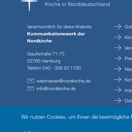
Verantwortlich für diese Website
Got
Kommunikationswerk der
Kir
Nordkirche
Ver
Gaußstraße 71-75
Pre
22765 Hamburg
Telefon 040 - 306 20 1100
Nac
Kon
webmaster
@
nordkirche
.
de
info
@
nordkirche
.
de
Imp
Dat
Mein
Wir nutzen Cookies, um Ihnen die bestmögliche