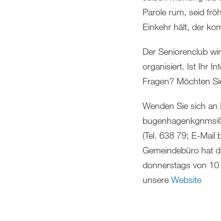
Parole rum, seid frö
Einkehr hält, der ko
Der Seniorenclub wir
organisiert. Ist Ihr
Fragen? Möchten Si
Wenden Sie sich an 
bugenhagenkgnms@w
(Tel. 638 79; E-Mai
Gemeindebüro hat di
donnerstags von 10 
unsere
Website