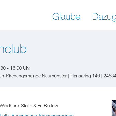
Glaube
Dazug
nclub
:30 - 16:00 Uhr
en-Kirchengemeinde Neumünster | Hansaring 146 | 2453
Windhorn-Stolte & Fr. Bertow
-Luth. Bugenhagen-Kirchengemeinde