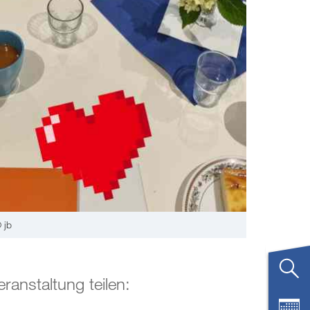
 jb
eranstaltung teilen: