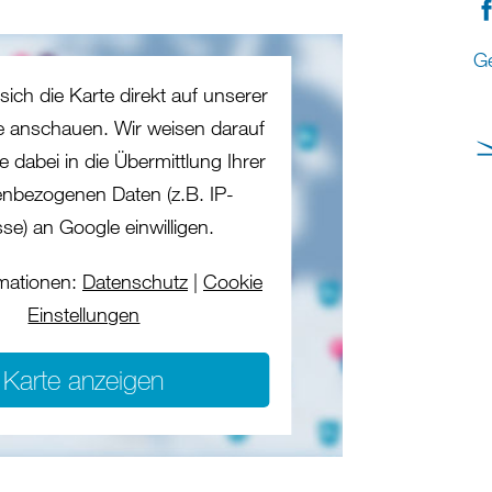
G
sich die Karte direkt auf unserer
te anschauen. Wir weisen darauf
e dabei in die Übermittlung Ihrer
nbezogenen Daten (z.B. IP-
se) an Google einwilligen.
mationen:
Datenschutz
|
Cookie
Einstellungen
Karte anzeigen