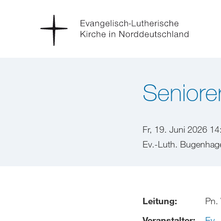
Seniore
Fr, 19. Juni 2026 14
Ev.-Luth. Bugenhag
Leitung:
Pn. 
Veranstalter:
Ev.