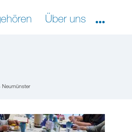
ehören
Über uns
4 Neumünster