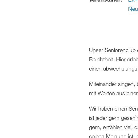
Neu
Unser Seniorenclub e
Beliebtheit. Hier er
einen abwechslungsr
Miteinander singen, b
mit Worten aus eine
Wir haben einen Senio
ist jeder gern geseh`
gern, erzählen viel,
selben Meinung ist, 