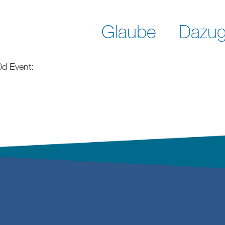
Glaube
Dazug
d Event: