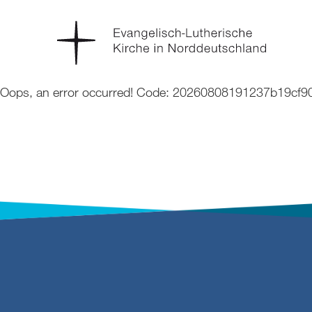
Oops, an error occurred! Code: 20260808191237b19cf90