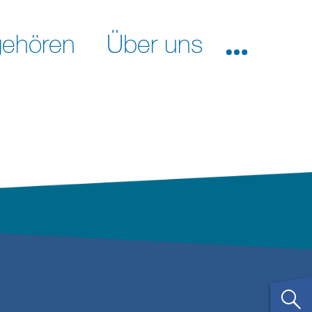
ehören
Über uns