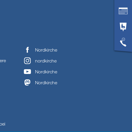
Nordkirche
ere
nordkirche
Nordkirche
Nordkirche
bei