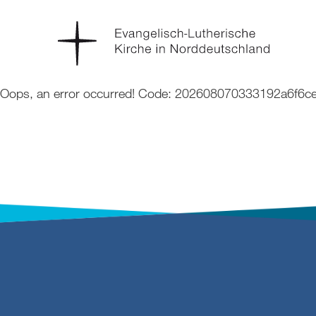
Oops, an error occurred! Code: 202608070333192a6f6ce