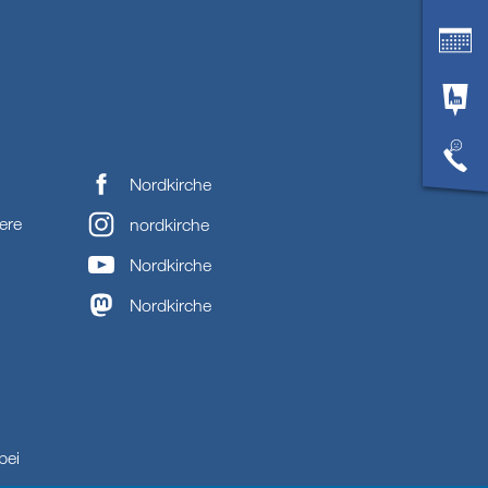
Nordkirche
ere
nordkirche
Nordkirche
Nordkirche
bei