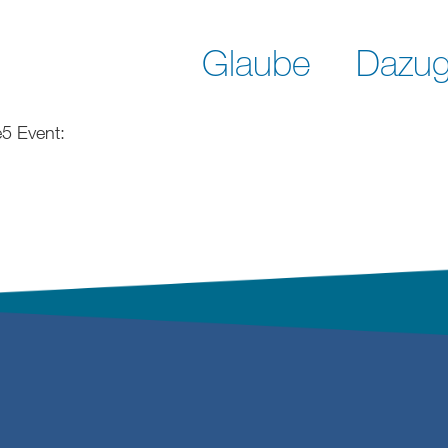
Glaube
Dazug
5 Event: