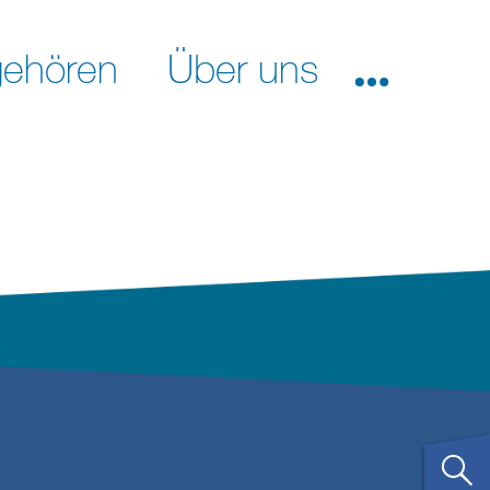
ehören
Über uns