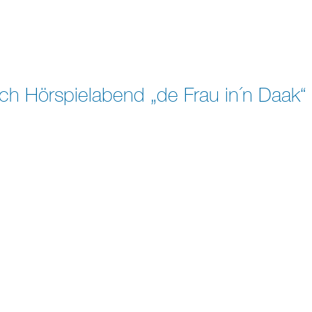
ch Hörspielabend „de Frau in´n Daak“