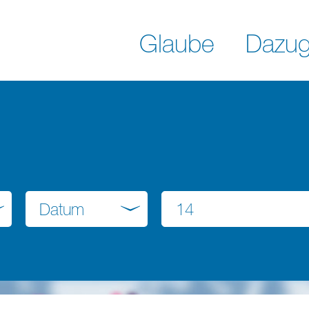
Glaube
Dazug
Datum