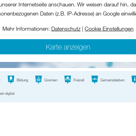
 unserer Internetseite anschauen. Wir weisen darauf hin, das
sonenbezogenen Daten (z.B. IP-Adresse) an Google einwilli
Mehr Informationen:
Datenschutz
|
Cookie Einstellungen
Karte anzeigen
t
Bildung
Gremien
Freizeit
Gemeindeleben
ein digital