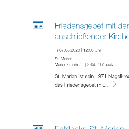
Friedensgebet mit der
anschließender Kirch
Fr 07.08.2026 | 12:00 Uhr
St. Marien
Marienkirchhof 1 | 23552 Lübeck
St. Marien ist sein 1971 Nagelkr
das Friedensgebet mit...
Entdecke St. Marien -