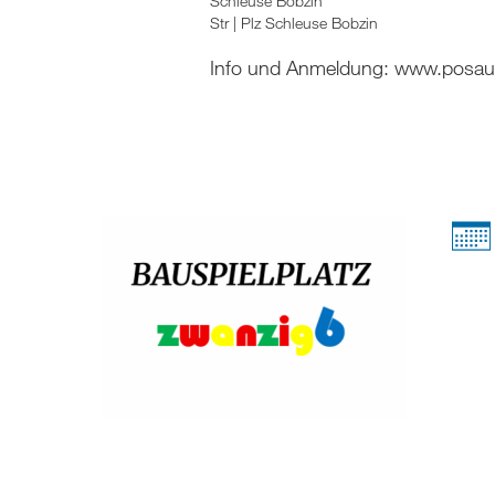
Schleuse Bobzin
Str | Plz Schleuse Bobzin
Info und Anmeldung: www.posa