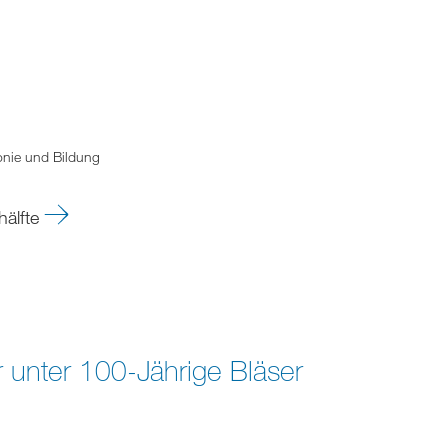
onie und Bildung
hälfte
r unter 100-Jährige Bläser