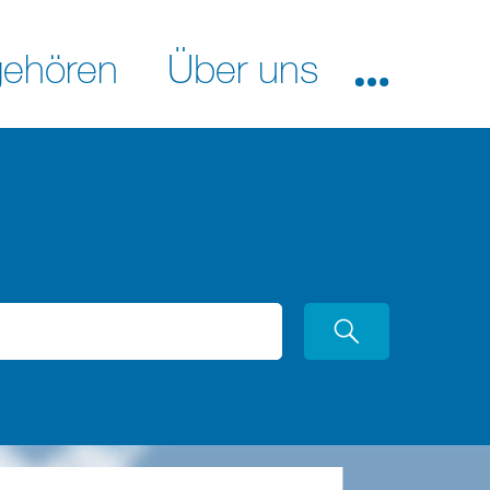
ehören
Über uns