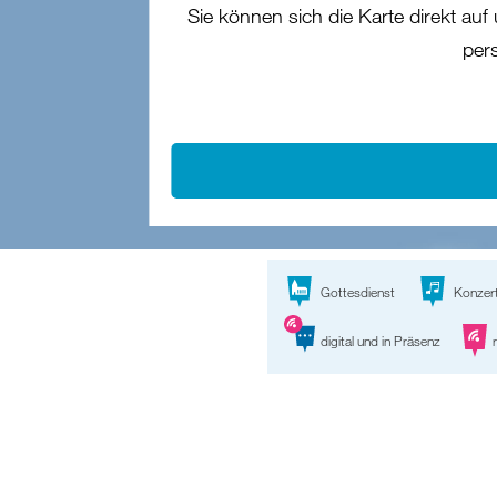
Sie können sich die Karte direkt auf
per
Gottesdienst
Konzer
digital und in Präsenz
r