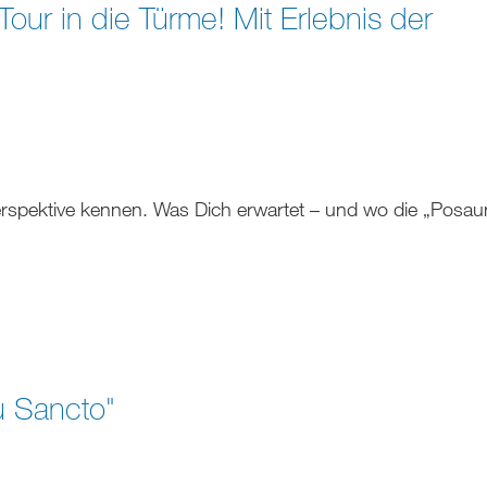
our in die Türme! Mit Erlebnis der
rspektive kennen. Was Dich erwartet – und wo die „Posau
u Sancto"