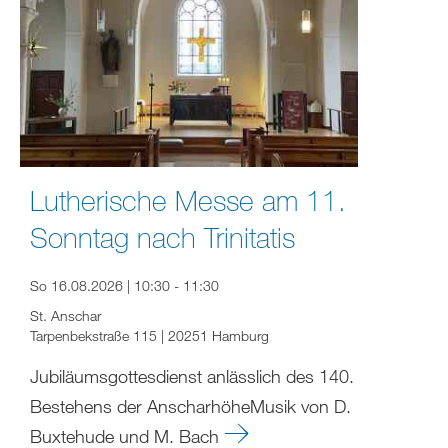
Lutherische Messe am 11.
Sonntag nach Trinitatis
So 16.08.2026 | 10:30 - 11:30
St. Anschar
Tarpenbekstraße 115 | 20251 Hamburg
Jubiläumsgottesdienst anlässlich des 140.
Bestehens der AnscharhöheMusik von D.
Buxtehude und M. Bach