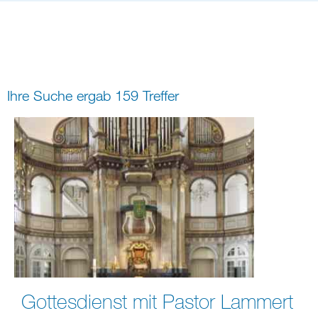
Bildung
Gremien
Freizeit
Gemeindeleben
Spiritualität
Ihre Suche ergab 159 Treffer
digital und in Präsenz
rein digital
Gottesdienst mit Pastor Lammert