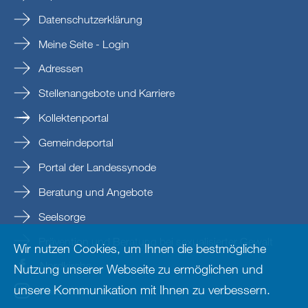
Datenschutzerklärung
Meine Seite - Login
Adressen
Stellenangebote und Karriere
Kollektenportal
Gemeindeportal
Portal der Landessynode
Beratung und Angebote
Seelsorge
Prävention und Beratung bei sexualisierter Gewalt
Wir nutzen Cookies, um Ihnen die bestmögliche
Nordkirche
Nutzung unserer Webseite zu ermöglichen und
unsere Kommunikation mit Ihnen zu verbessern.
nordkirche