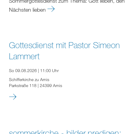
Sommergottesdienst zum Thema: Gott lieben, den
Nächsten lieben
Gottesdienst mit Pastor Simeon
Lammert
So 09.08.2026 | 11:00 Uhr
Schifferkirche zu Arnis
Parkstraße 118 | 24399 Arnis
sommerkirche - bilder.predigen: