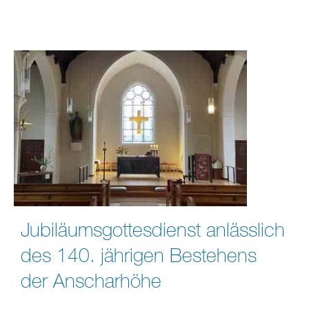
Jubiläumsgottesdienst anlässlich
des 140. jährigen Bestehens
der Anscharhöhe