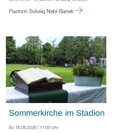
Pastorin Solveig Nebl-Banek
Sommerkirche im Stadion
So 16.08.2026 | 11:00 Uhr