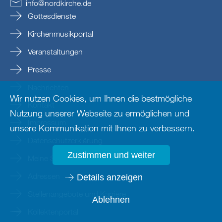
info
@
nordkirche
.
de
Gottesdienste
Kirchenmusikportal
Veranstaltungen
Presse
Nachrichten
Wir nutzen Cookies, um Ihnen die bestmögliche
Kontakt
Nutzung unserer Webseite zu ermöglichen und
Impressum
unsere Kommunikation mit Ihnen zu verbessern.
Datenschutzerklärung
Zustimmen und weiter
Meine Seite - Login
Adressen
Details anzeigen
Stellenangebote und Karriere
Ablehnen
Kollektenportal