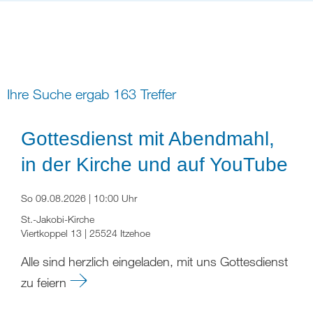
Bildung
Gremien
Freizeit
Gemeindeleben
Spiritualität
Ihre Suche ergab 163 Treffer
digital und in Präsenz
rein digital
Gottesdienst mit Abendmahl,
in der Kirche und auf YouTube
So 09.08.2026 | 10:00 Uhr
St.-Jakobi-Kirche
Viertkoppel 13 | 25524 Itzehoe
Alle sind herzlich eingeladen, mit uns Gottesdienst
zu feiern