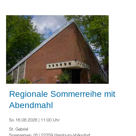
Regionale Sommerreihe mit
Abendmahl
So 16.08.2026 | 11:00 Uhr
St. Gabriel
Sorenremen 16 | 22359 Hamburg-Volksdorf