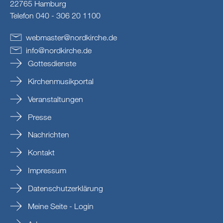
22765 Hamburg
Telefon 040 - 306 20 1100
webmaster
@
nordkirche
.
de
info
@
nordkirche
.
de
Gottesdienste
Kirchenmusikportal
Veranstaltungen
Presse
Nachrichten
Kontakt
Impressum
Datenschutzerklärung
Meine Seite - Login