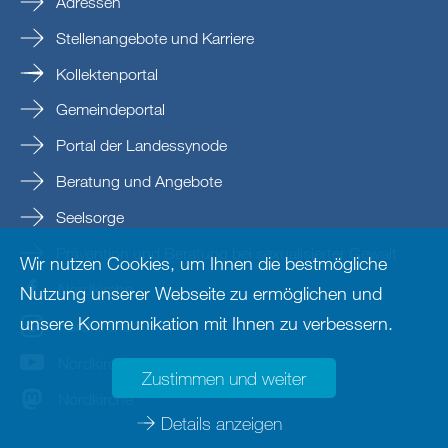
Adressen
Stellenangebote und Karriere
Kollektenportal
Gemeindeportal
Portal der Landessynode
Beratung und Angebote
Seelsorge
Prävention und Beratung bei sexualisierter Gewalt
Wir nutzen Cookies, um Ihnen die bestmögliche
Nordkirche
Nutzung unserer Webseite zu ermöglichen und
unsere Kommunikation mit Ihnen zu verbessern.
nordkirche
Nordkirche
Zustimmen und weiter
Nordkirche
Details anzeigen