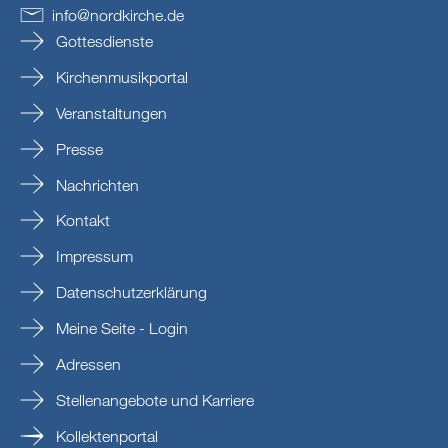
info
@
nordkirche
.
de
Gottesdienste
Kirchenmusikportal
Veranstaltungen
Presse
Nachrichten
Kontakt
Impressum
Datenschutzerklärung
Meine Seite - Login
Adressen
Stellenangebote und Karriere
Kollektenportal