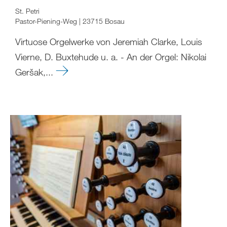
St. Petri
Pastor-Piening-Weg | 23715 Bosau
Virtuose Orgelwerke von Jeremiah Clarke, Louis
Vierne, D. Buxtehude u. a. - An der Orgel: Nikolai
Geršak,...