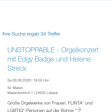
Bildung
Gremien
Freizeit
Gemeindeleben
Spiritualität
Ihre Suche ergab 34 Treffer
digital und in Präsenz
rein digital
UNSTOPPABLE - Orgelkonzert
mit Edgy Badge und Helene
Streck
Sa 08.08.2026 | 18:00 Uhr
St. Marien
Marienkirchhof 1 | 23552 Lübeck
Große Orgelwerke von Frauen, FLINTA* und
LGBTIQ*-Personen auf der Bühne