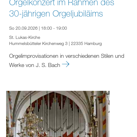
Orgelkonzert im Rahmen des
30-jährigen Orgeljubiläims
So 20.09.2026 | 18:00 - 19:00
St. Lukas-Kirche
Hummelsbütteler Kirchenweg 3 | 22335 Hamburg
Orgelimprovisationen in verschiedenen Stilen und
Werke von J. S. Bach