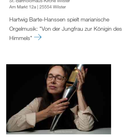
St.-Bartholomäus-Kirche Wilster
Am Markt 12a | 25554 Wilster
Hartwig Barte-Hanssen spielt marianische
Orgelmusik: "Von der Jungfrau zur Königin des
Himmels"