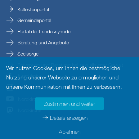
Kollektenportal
Gemeindeportal
Portal der Landessynode
Beratung und Angebote
Seelsorge
Prävention und Beratung bei sexualisierter Gewalt
Wir nutzen Cookies, um Ihnen die bestmögliche
Nordkirche
Nutzung unserer Webseite zu ermöglichen und
unsere Kommunikation mit Ihnen zu verbessern.
nordkirche
Nordkirche
Zustimmen und weiter
Nordkirche
Details anzeigen
Ablehnen