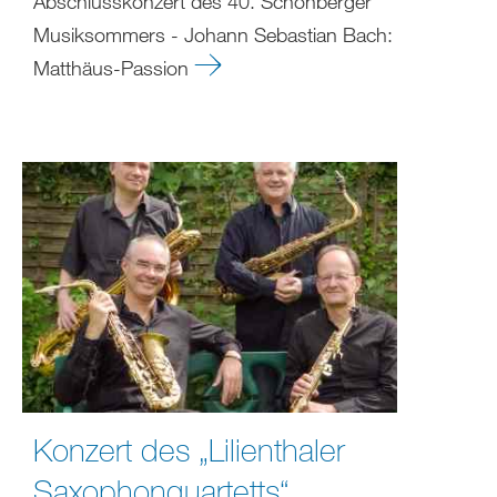
Abschlusskonzert des 40. Schönberger
Musiksommers - Johann Sebastian Bach:
Matthäus-Passion
Konzert des „Lilienthaler
Saxophonquartetts“