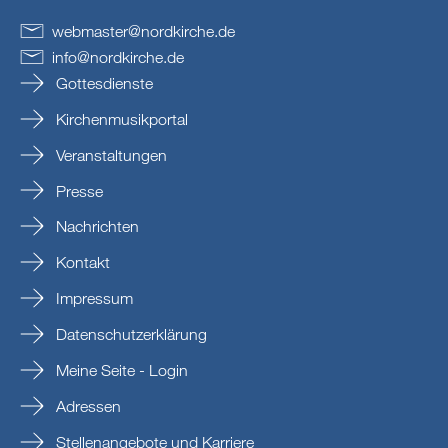
webmaster
@
nordkirche
.
de
info
@
nordkirche
.
de
Gottesdienste
Kirchenmusikportal
Veranstaltungen
Presse
Nachrichten
Kontakt
Impressum
Datenschutzerklärung
Meine Seite - Login
Adressen
Stellenangebote und Karriere