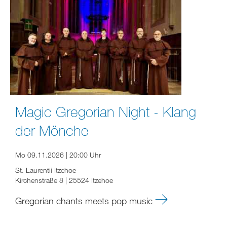
Magic Gregorian Night - Klang
der Mönche
Mo 09.11.2026 | 20:00 Uhr
St. Laurentii Itzehoe
Kirchenstraße 8 | 25524 Itzehoe
Gregorian chants meets pop music