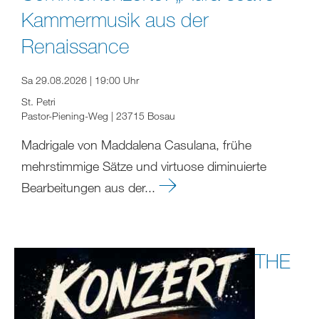
Kammermusik aus der
Renaissance
Sa 29.08.2026 | 19:00 Uhr
St. Petri
Pastor-Piening-Weg | 23715 Bosau
Madrigale von Maddalena Casulana, frühe
mehrstimmige Sätze und virtuose diminuierte
Bearbeitungen aus der...
THE