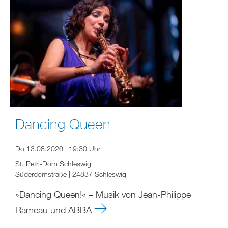
Dancing Queen
Do 13.08.2026 | 19:30 Uhr
St. Petri-Dom Schleswig
Süderdomstraße | 24837 Schleswig
»Dancing Queen!« – Musik von Jean-Philippe
Rameau und ABBA