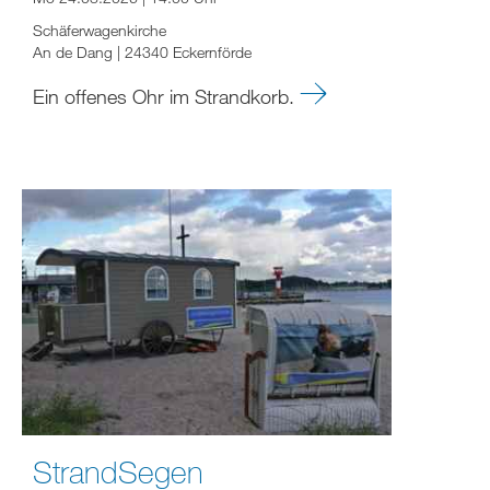
Schäferwagenkirche
An de Dang | 24340 Eckernförde
Ein offenes Ohr im Strandkorb.
StrandSegen