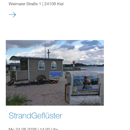
Weimarer Straße 1 | 24106 Kiel
StrandGeflüster
Mo 24.08.2026 | 14:00 Uhr