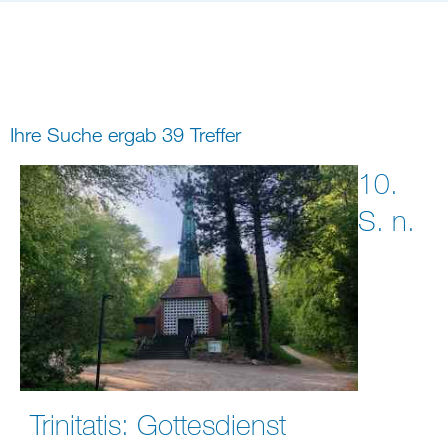
Bildung
Gremien
Freizeit
Gemeindeleben
Spiritualität
Ihre Suche ergab 39 Treffer
digital und in Präsenz
rein digital
10.
S. n.
Trinitatis: Gottesdienst