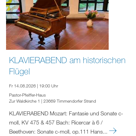
KLAVIERABEND am historischen
Flügel
Fr 14.08.2026 | 19:00 Uhr
Pastor-Pfeiffer-Haus
Zur Waldkirche 1 | 23669 Timmendorfer Strand
KLAVIERABEND Mozart: Fantasie und Sonate c-
moll, KV 475 & 457 Bach: Ricercar à 6 /
Beethoven: Sonate c-moll, op.111 Hans...