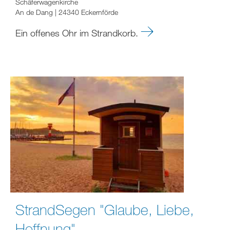
Schäferwagenkirche
An de Dang | 24340 Eckernförde
Ein offenes Ohr im Strandkorb.
StrandSegen "Glaube, Liebe,
Hoffnung"