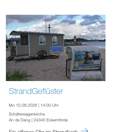
StrandGeflüster
Mo 10.08.2026 | 14:00 Uhr
Schäferwagenkirche
An de Dang | 24340 Eckernförde
Ein offenes Ohr im Strandkorb.