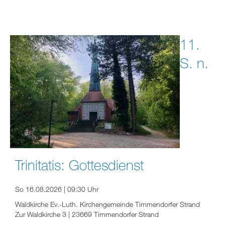
11.
S. n.
Trinitatis: Gottesdienst
So 16.08.2026 | 09:30 Uhr
Waldkirche Ev.-Luth. Kirchengemeinde Timmendorfer Strand
Zur Waldkirche 3 | 23669 Timmendorfer Strand