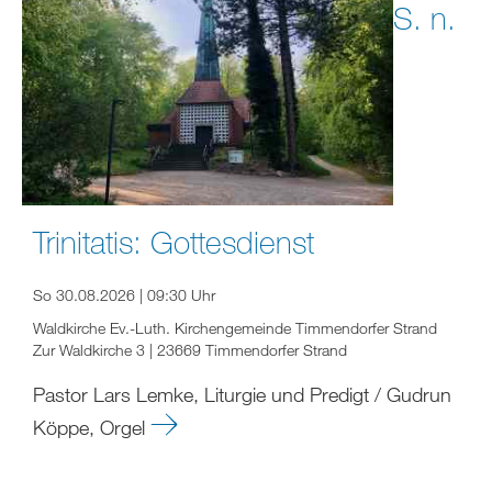
S. n.
Trinitatis: Gottesdienst
So 30.08.2026 | 09:30 Uhr
Waldkirche Ev.-Luth. Kirchengemeinde Timmendorfer Strand
Zur Waldkirche 3 | 23669 Timmendorfer Strand
Pastor Lars Lemke, Liturgie und Predigt / Gudrun
Köppe, Orgel