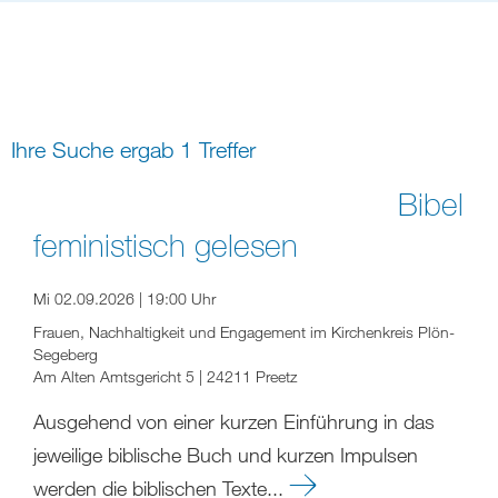
Bildung
Gremien
Freizeit
Gemeindeleben
Spiritualität
Ihre Suche ergab 1 Treffer
digital und in Präsenz
rein digital
Bibel
feministisch gelesen
Mi 02.09.2026 | 19:00 Uhr
Frauen, Nachhaltigkeit und Engagement im Kirchenkreis Plön-
Segeberg
Am Alten Amtsgericht 5 | 24211 Preetz
Ausgehend von einer kurzen Einführung in das
jeweilige biblische Buch und kurzen Impulsen
werden die biblischen Texte...