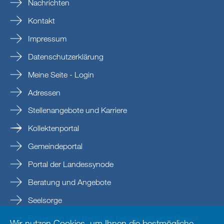
Nachrichten
Kontakt
Impressum
Datenschutzerklärung
Meine Seite - Login
Adressen
Stellenangebote und Karriere
Kollektenportal
Gemeindeportal
Portal der Landessynode
Beratung und Angebote
Seelsorge
Prävention und Beratung bei sexualisierter Gewalt
Wir nutzen Cookies, um Ihnen die bestmögliche