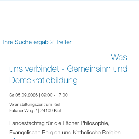
Bildung
Gremien
Freizeit
Gemeindeleben
Spiritualität
Ihre Suche ergab 2 Treffer
digital und in Präsenz
rein digital
Was
uns verbindet - Gemeinsinn und
Demokratiebildung
Sa 05.09.2026 | 09:00 - 17:00
Veranstaltungszentrum Kiel
Faluner Weg 2 | 24109 Kiel
Landesfachtag für die Fächer Philosophie,
Evangelische Religion und Katholische Religion