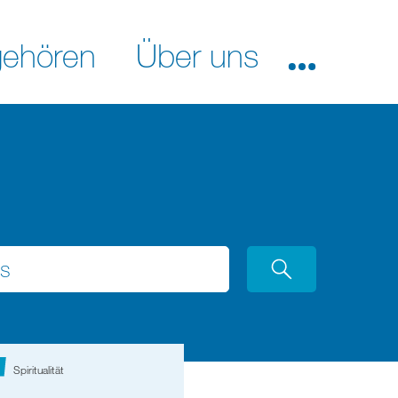
ehören
Über uns
Spiritualität