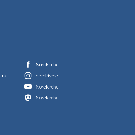
Nordkirche
ere
nordkirche
Nordkirche
Nordkirche