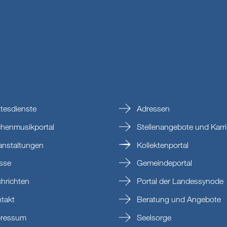
tesdienste
Adressen
chenmusikportal
Stellenangebote und Karri
anstaltungen
Kollektenportal
sse
Gemeindeportal
hrichten
Portal der Landessynode
takt
Beratung und Angebote
ressum
Seelsorge