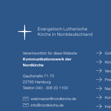
Verantwortlich für diese Website
Got
Kommunikationswerk der
Kir
Nordkirche
Ver
Gaußstraße 71-75
Pre
22765 Hamburg
Telefon 040 - 306 20 1100
Nac
Kon
webmaster
@
nordkirche
.
de
info
@
nordkirche
.
de
Imp