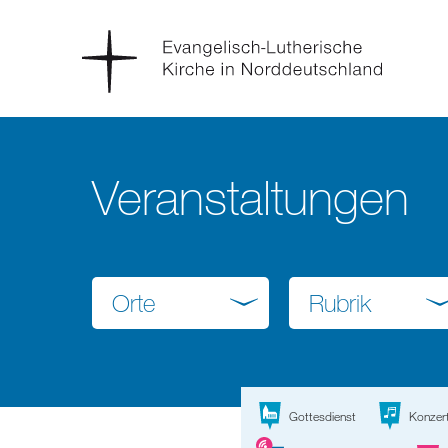
Veranstaltungen
Orte
Rubrik
Gottesdienst
Konzer