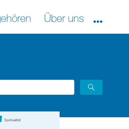
ehören
Über uns
Spiritualität