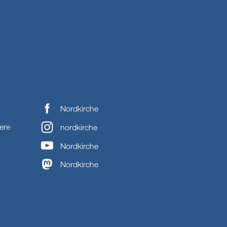
Nordkirche
ere
nordkirche
Nordkirche
Nordkirche