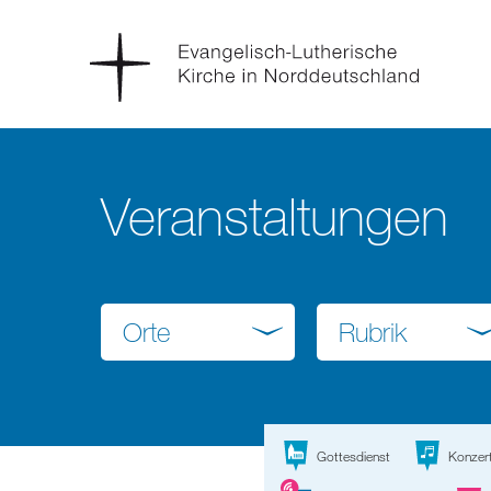
Veranstaltungen
Orte
Rubrik
Gottesdienst
Konzer