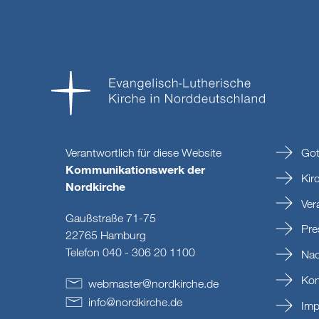
Verantwortlich für diese Website
Got
Kommunikationswerk der
Kir
Nordkirche
Ver
Gaußstraße 71-75
Pre
22765 Hamburg
Telefon 040 - 306 20 1100
Nac
Kon
webmaster
@
nordkirche
.
de
info
@
nordkirche
.
de
Imp