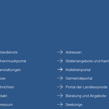
tesdienste
Adressen
chenmusikportal
Stellenangebote und Karri
anstaltungen
Kollektenportal
sse
Gemeindeportal
hrichten
Portal der Landessynode
takt
Beratung und Angebote
ressum
Seelsorge