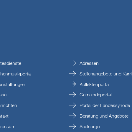
tesdienste
Adressen
chenmusikportal
Stellenangebote und Karri
anstaltungen
Kollektenportal
sse
Gemeindeportal
hrichten
Portal der Landessynode
takt
Beratung und Angebote
ressum
Seelsorge