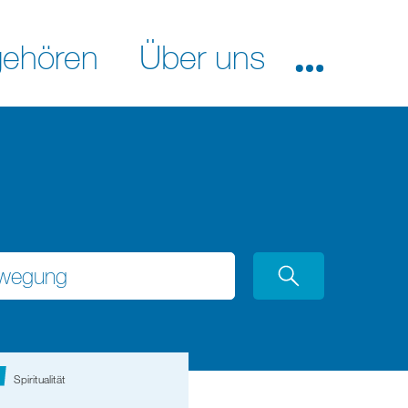
ehören
Über uns
Spiritualität