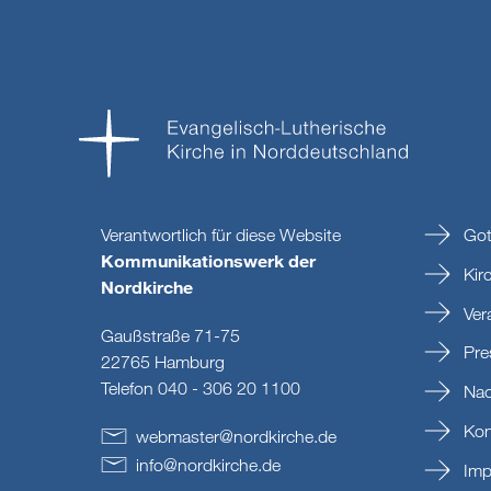
Verantwortlich für diese Website
Got
Kommunikationswerk der
Kir
Nordkirche
Ver
Gaußstraße 71-75
Pre
22765 Hamburg
Telefon 040 - 306 20 1100
Nac
Kon
webmaster
@
nordkirche
.
de
info
@
nordkirche
.
de
Imp