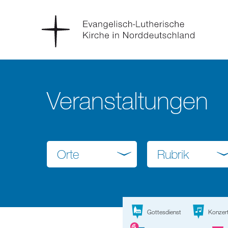
Veranstaltungen
Orte
Rubrik
Gottesdienst
Konzer