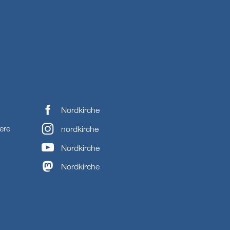
Nordkirche
ere
nordkirche
Nordkirche
Nordkirche