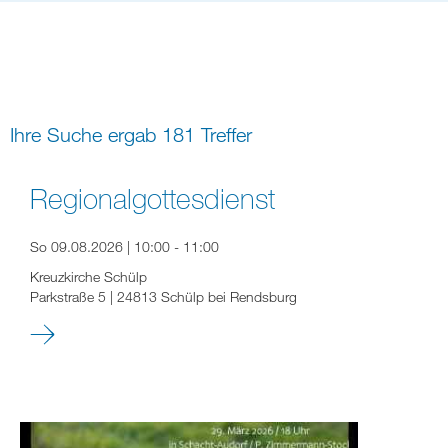
Bildung
Gremien
Freizeit
Gemeindeleben
Spiritualität
Ihre Suche ergab 181 Treffer
digital und in Präsenz
rein digital
Regionalgottesdienst
So 09.08.2026 | 10:00 - 11:00
Kreuzkirche Schülp
Parkstraße 5 | 24813 Schülp bei Rendsburg