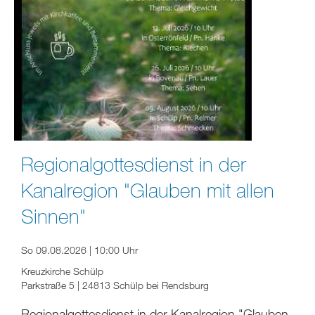
Regionalgottesdienst in der
Kanalregion "Glauben mit allen
Sinnen"
So 09.08.2026 | 10:00 Uhr
Kreuzkirche Schülp
Parkstraße 5 | 24813 Schülp bei Rendsburg
Regionalgottesdienst in der Kanalregion "Glauben