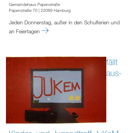
Gemeindehaus Papenstraße
Papenstraße 70 | 22089 Hamburg
Jeden Donnerstag, außer in den Schulferien und
an Feiertagen
fällt
aus-