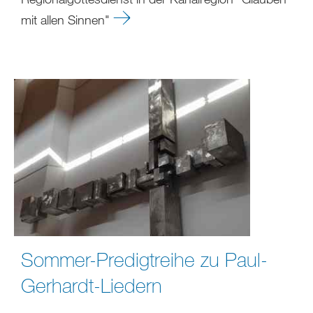
mit allen Sinnen"
Sommer-Predigtreihe zu Paul-
Gerhardt-Liedern