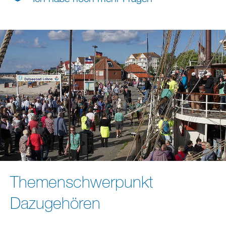
Themenschwerpunkt
Dazugehören