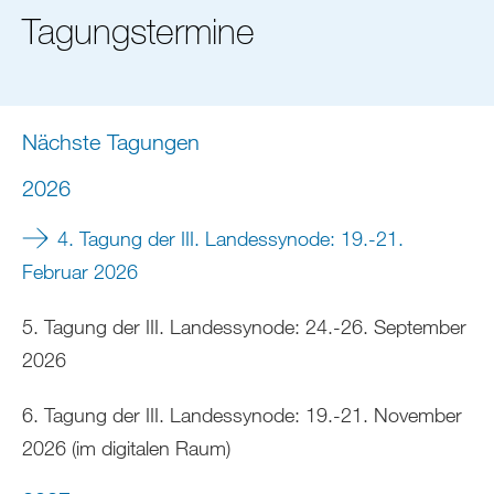
sich
Tagungstermine
hier:
Nächste Tagungen
2026
4. Tagung der III. Landessynode: 19.-21.
Februar 2026
5. Tagung der III. Landessynode: 24.-26. September
2026
6. Tagung der III. Landessynode: 19.-21. November
2026 (im digitalen Raum)