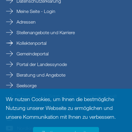
Datenschutzerklärung
Meine Seite - Login
Adressen
Stellenangebote und Karriere
Kollektenportal
Gemeindeportal
Portal der Landessynode
Beratung und Angebote
Seelsorge
Prävention und Beratung bei sexualisierter Gewalt
Wir nutzen Cookies, um Ihnen die bestmögliche
Nordkirche
Nutzung unserer Webseite zu ermöglichen und
unsere Kommunikation mit Ihnen zu verbessern.
nordkirche
Nordkirche