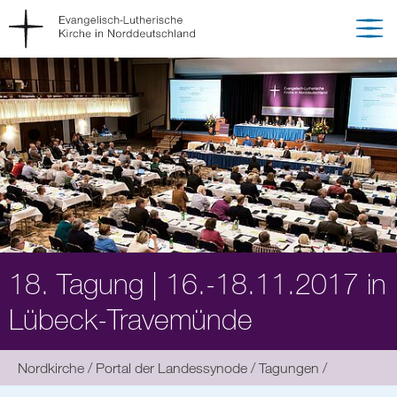
18. Tagung | 16.-18.11.2017 in
Lübeck-Travemünde
Sie
Nordkirche
Portal der Landessynode
Tagungen
befinden