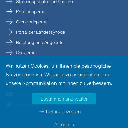
Stellenangebote und Karriere
Kollektenportal
Gemeindeportal
Portal der Landessynode
Beratung und Angebote
Seelsorge
Prävention und Beratung bei sexualisierter Gewalt
Wir nutzen Cookies, um Ihnen die bestmögliche
Nordkirche
Nutzung unserer Webseite zu ermöglichen und
unsere Kommunikation mit Ihnen zu verbessern.
nordkirche
Nordkirche
Zustimmen und weiter
Nordkirche
Details anzeigen
Ablehnen