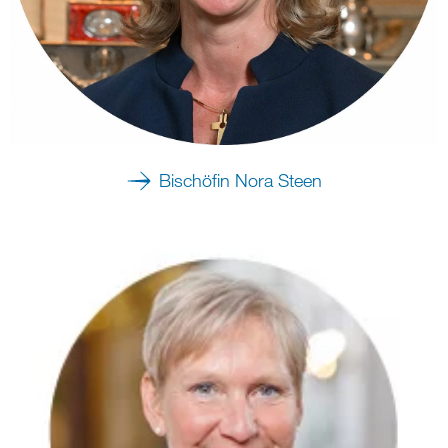
Bischöfin Nora Steen