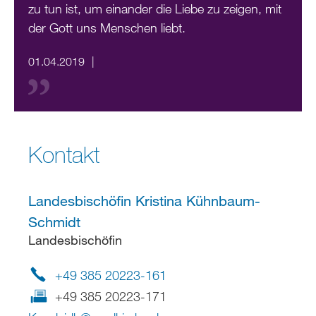
zu tun ist, um einander die Liebe zu zeigen, mit
der Gott uns Menschen liebt.
01.04.2019
Kontakt
Landesbischöfin Kristina Kühnbaum-
Schmidt
Landesbischöfin
+49 385 20223-161
+49 385 20223-171