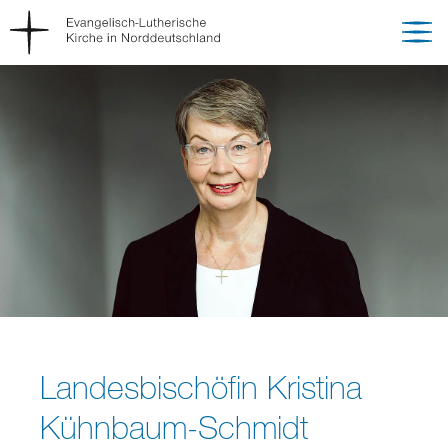
Landesbischöfin Kristina
Kühnbaum-Schmidt