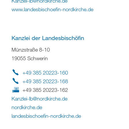
Kanzlei-lb
@
nordkirche
.
de
www.landesbischoefin-nordkirche.de
Kanzlei der Landesbischöfin
Münzstraße 8-10
19055 Schwerin
+49 385 20223-160
+49 385 20223-168
+49 385 20223-162
Kanzlei-lb
@
nordkirche
.
de
nordkirche.de
landesbischoefin-nordkirche.de