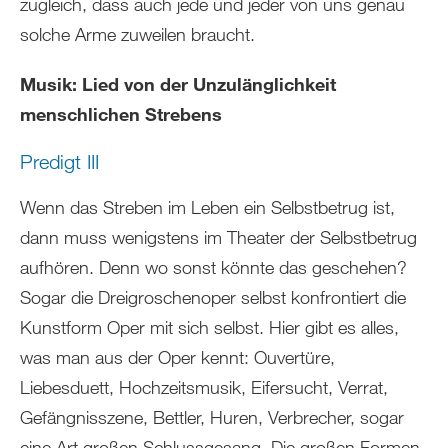
zugleich, dass auch jede und jeder von uns genau
solche Arme zuweilen braucht.
Musik: Lied von der Unzulänglichkeit
menschlichen Strebens
Predigt III
Wenn das Streben im Leben ein Selbstbetrug ist,
dann muss wenigstens im Theater der Selbstbetrug
aufhören. Denn wo sonst könnte das geschehen?
Sogar die Dreigroschenoper selbst konfrontiert die
Kunstform Oper mit sich selbst. Hier gibt es alles,
was man aus der Oper kennt: Ouvertüre,
Liebesduett, Hochzeitsmusik, Eifersucht, Verrat,
Gefängnisszene, Bettler, Huren, Verbrecher, sogar
eine Art großen Schlussgesang. Die großen Formen