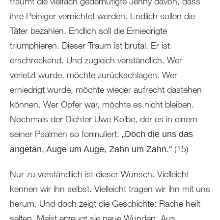
träumt die vielfach gedemütigte Jenny davon, dass
ihre Peiniger vernichtet werden. Endlich sollen die
Täter bezahlen. Endlich soll die Erniedrigte
triumphieren. Dieser Traum ist brutal. Er ist
erschreckend. Und zugleich verständlich. Wer
verletzt wurde, möchte zurückschlagen. Wer
erniedrigt wurde, möchte wieder aufrecht dastehen
können. Wer Opfer war, möchte es nicht bleiben.
Nochmals der Dichter Uwe Kolbe, der es in einem
seiner Psalmen so formuliert:
„Doch die uns das
(15)
angetan, Auge um Auge, Zahn um Zahn."
Nur zu verständlich ist dieser Wunsch. Vielleicht
kennen wir ihn selbst. Vielleicht tragen wir ihn mit uns
herum. Und doch zeigt die Geschichte: Rache heilt
selten. Meist erzeugt sie neue Wunden. Aus