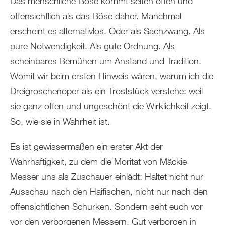
Das menschliche Böse kommt selten offen und
offensichtlich als das Böse daher. Manchmal
erscheint es alternativlos. Oder als Sachzwang. Als
pure Notwendigkeit. Als gute Ordnung. Als
scheinbares Bemühen um Anstand und Tradition.
Womit wir beim ersten Hinweis wären, warum ich die
Dreigroschenoper als ein Troststück verstehe: weil
sie ganz offen und ungeschönt die Wirklichkeit zeigt.
So, wie sie in Wahrheit ist.
Es ist gewissermaßen ein erster Akt der
Wahrhaftigkeit, zu dem die Moritat von Mäckie
Messer uns als Zuschauer einlädt: Haltet nicht nur
Ausschau nach den Haifischen, nicht nur nach den
offensichtlichen Schurken. Sondern seht euch vor
vor den verborgenen Messern. Gut verborgen in