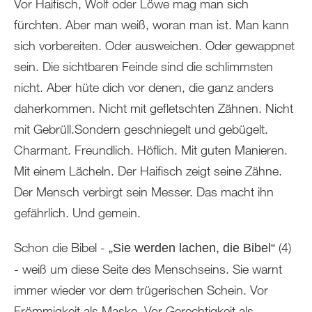
Vor Haifisch, Wolf oder Löwe mag man sich
fürchten. Aber man weiß, woran man ist. Man kann
sich vorbereiten. Oder ausweichen. Oder gewappnet
sein. Die sichtbaren Feinde sind die schlimmsten
nicht. Aber hüte dich vor denen, die ganz anders
daherkommen. Nicht mit gefletschten Zähnen. Nicht
mit Gebrüll.Sondern geschniegelt und gebügelt.
Charmant. Freundlich. Höflich. Mit guten Manieren.
Mit einem Lächeln. Der Haifisch zeigt seine Zähne.
Der Mensch verbirgt sein Messer. Das macht ihn
gefährlich. Und gemein.
Schon die Bibel -
(4)
„Sie werden lachen, die Bibel“
- weiß um diese Seite des Menschseins. Sie warnt
immer wieder vor dem trügerischen Schein. Vor
Frömmigkeit als Maske. Vor Gerechtigkeit als