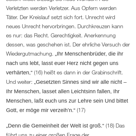
Verletzten werden Verletzer. Aus Opfern werden
Täter. Der Kreislauf setzt sich fort. Unrecht wird
neues Unrecht hervorbringen. Durchkreuzen kann
es nur: das Recht. Gerechtigkeit. Anerkennung
dessen, was geschehen ist. Der ehrliche Versuch der
Wiedergutmachung.
„Ihr Menschenbrüder, die ihr
nach uns lebt, lasst euer Herz nicht gegen uns
(16) heißt es dann in der Grabinschrift.
verhärten,“
Und weiter:
„Gesetzten Sinnes sind wir alle nicht –
Ihr Menschen, lasset allen Leichtsinn fallen, Ihr
Menschen, laßt euch uns zur Lehre sein Und bittet
(17)
Gott, er möge mir verzeih’n.“
(18) Das
„Denn die Gemeinheit der Welt ist groß.“
führt uns zu einer großen Frage der