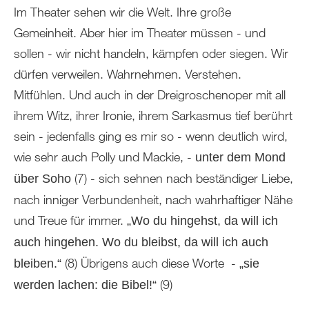
Im Theater sehen wir die Welt. Ihre große
Gemeinheit. Aber hier im Theater müssen - und
sollen - wir nicht handeln, kämpfen oder siegen. Wir
dürfen verweilen. Wahrnehmen. Verstehen.
Mitfühlen. Und auch in der Dreigroschenoper mit all
ihrem Witz, ihrer Ironie, ihrem Sarkasmus tief berührt
sein - jedenfalls ging es mir so - wenn deutlich wird,
wie sehr auch Polly und Mackie, -
unter dem Mond
(7) - sich sehnen nach beständiger Liebe,
über Soho
nach inniger Verbundenheit, nach wahrhaftiger Nähe
und Treue für immer.
„Wo du hingehst, da will ich
auch hingehen. Wo du bleibst, da will ich auch
(8) Übrigens auch diese Worte -
bleiben.“
„sie
(9)
werden lachen: die Bibel!“