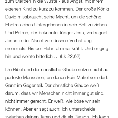
zum Sterben in die Wüste - aus Angst, mit ihrem
eigenen Kind zu kurz zu kommen. Der große König
David missbraucht seine Macht, um die schöne
Ehefrau eines Untergebenen in sein Bett zu ziehen.
Und Petrus, der bekannte Jünger Jesu, verleugnet
Jesus in der Nacht von dessen Verhaftung
mehrmals. Bis der Hahn dreimal kräht. Und er ging
hin und weinte bitterlich … (Lk 22,62)
Die Bibel und der christliche Glaube setzen nicht auf
perfekte Menschen, an denen kein Makel sein darf.
Ganz im Gegenteil. Der christliche Glaube weiß
darum, dass wir Menschen nicht immer gut sind,
nicht immer gerecht. Er weiß, wie böse wir sein
können. Aber er sagt auch: ich unterscheide
zwischen deinen Taten und dir als Person. Ich kann