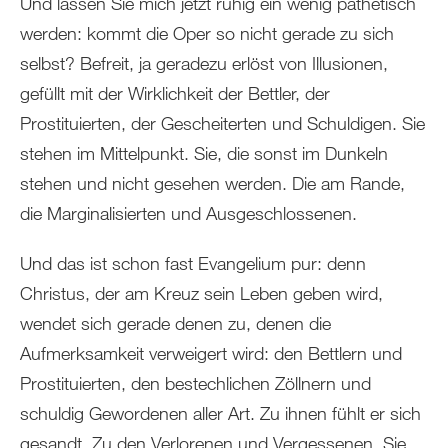
Und lassen Sie mich jetzt ruhig ein wenig pathetisch
werden: kommt die Oper so nicht gerade zu sich
selbst? Befreit, ja geradezu erlöst von Illusionen,
gefüllt mit der Wirklichkeit der Bettler, der
Prostituierten, der Gescheiterten und Schuldigen. Sie
stehen im Mittelpunkt. Sie, die sonst im Dunkeln
stehen und nicht gesehen werden. Die am Rande,
die Marginalisierten und Ausgeschlossenen.
Und das ist schon fast Evangelium pur: denn
Christus, der am Kreuz sein Leben geben wird,
wendet sich gerade denen zu, denen die
Aufmerksamkeit verweigert wird: den Bettlern und
Prostituierten, den bestechlichen Zöllnern und
schuldig Gewordenen aller Art. Zu ihnen fühlt er sich
gesandt. Zu den Verlorenen und Vergessenen. Sie