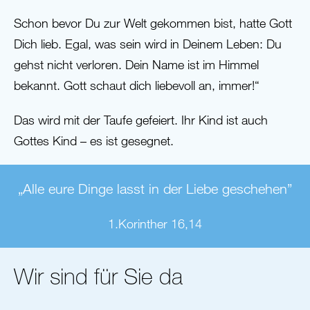
Schon bevor Du zur Welt gekommen bist, hatte Gott
Dich lieb. Egal, was sein wird in Deinem Leben: Du
gehst nicht verloren. Dein Name ist im Himmel
bekannt. Gott schaut dich liebevoll an, immer!“
Das wird mit der Taufe gefeiert. Ihr Kind ist auch
Gottes Kind – es ist gesegnet.
„Alle eure Dinge lasst in der Liebe geschehen”
1.Korinther 16,14
Wir sind für Sie da