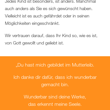
Jedes Kind ist besonders, ist anders. Manchmal
auch anders als Sie es sich gewünscht haben.
Vielleicht ist es auch gefährdet oder in seinen
Möglichkeiten eingeschränkt.
Wir vertrauen darauf, dass Ihr Kind so, wie es ist,
von Gott gewollt und geliebt ist.
„Du hast mich gebildet im Mutterleib.
Ich danke dir dafür, dass ich wunderbar
gemacht bin.
Wunderbar sind deine Werke,
das erkennt meine Seele.