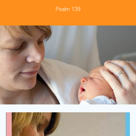
Psalm 139