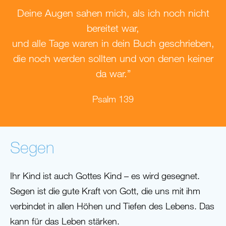
Deine Augen sahen mich, als ich noch nicht
bereitet war,
und alle Tage waren in dein Buch geschrieben,
die noch werden sollten und von denen keiner
da war.”
Psalm 139
Segen
Ihr Kind ist auch Gottes Kind – es wird gesegnet.
Segen ist die gute Kraft von Gott, die uns mit ihm
verbindet in allen Höhen und Tiefen des Lebens. Das
kann für das Leben stärken.