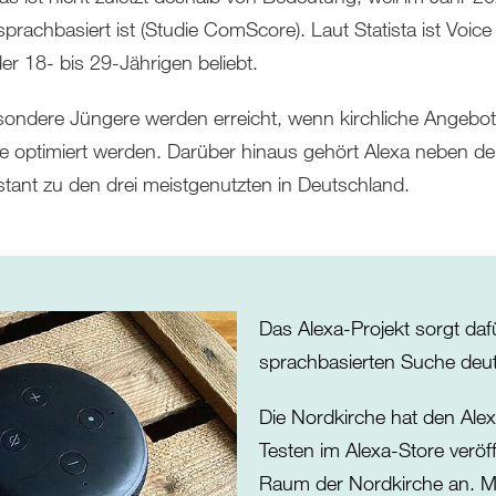
prachbasiert ist (Studie ComScore). Laut Statista ist Voi
er 18- bis 29-Jährigen beliebt.
ondere Jüngere werden erreicht, wenn kirchliche Angebote
e optimiert werden. Darüber hinaus gehört Alexa neben d
stant zu den drei meistgenutzten in Deutschland.
Das Alexa-Projekt sorgt daf
sprachbasierten Suche deut
Die Nordkirche hat den Alexa-
Testen im Alexa-Store veröffe
Raum der Nordkirche an. Min