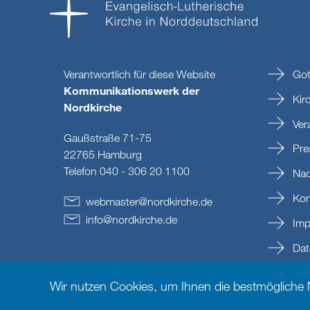
Verantwortlich für diese Website
Got
Kommunikationswerk der
Kir
Nordkirche
Ver
Gaußstraße 71-75
Pre
22765 Hamburg
Telefon 040 - 306 20 1100
Nac
Kon
webmaster
@
nordkirche
.
de
info
@
nordkirche
.
de
Imp
Dat
Mein
Wir nutzen Cookies, um Ihnen die bestmögliche