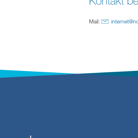
Kontakt be
Mail:
internet
@
n