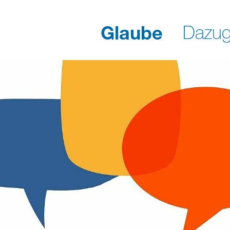
Glaube
Dazug