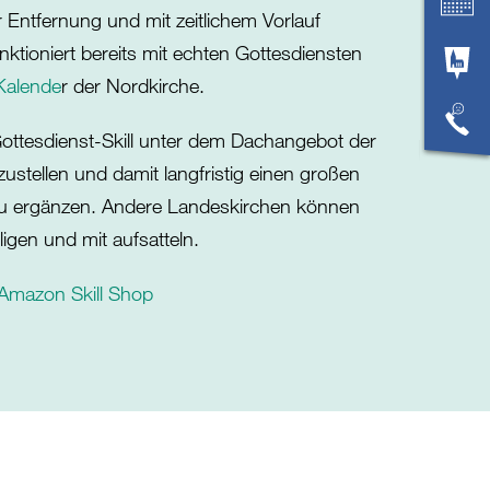
Entfernung und mit zeitlichem Vorlauf
ktioniert bereits mit echten Gottesdiensten
Kalende
r der Nordkirche.
n Gottesdienst-Skill unter dem Dachangebot der
zustellen und damit langfristig einen großen
u ergänzen. Andere Landeskirchen können
ligen und mit aufsatteln.
 Amazon Skill Shop