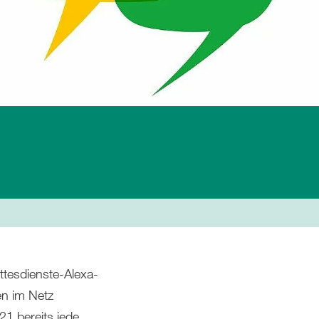
ttesdienste-Alexa-
en im Netz
21 bereits jede