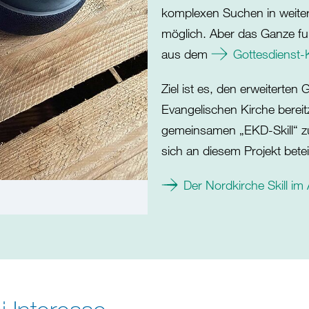
komplexen Suchen in weiter 
möglich. Aber das Ganze fun
aus dem
Gottesdienst-
Ziel ist es, den erweiterte
Evangelischen Kirche bereit
gemeinsamen „EKD-Skill“ z
sich an diesem Projekt betei
Der Nordkirche Skill im