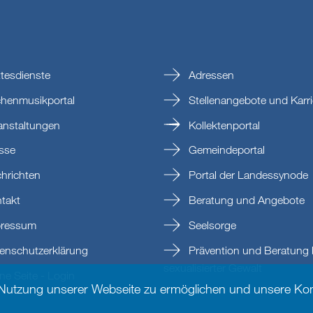
tesdienste
Adressen
chenmusikportal
Stellenangebote und Karri
anstaltungen
Kollektenportal
sse
Gemeindeportal
hrichten
Portal der Landessynode
takt
Beratung und Angebote
ressum
Seelsorge
enschutzerklärung
Prävention und Beratung 
sexualisierter Gewalt
e Seite - Login
 Nutzung unserer Webseite zu ermöglichen und unsere Kom