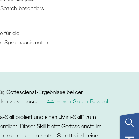
ce Search besonders
 für die
en Sprachassistenten
ür, Gottesdienst-Ergebnisse bei der
lich zu verbessern.
Hören Sie ein Beispiel
.
Skill pilotiert und einen „Mini-Skill” zum
ntlicht. Dieser Skill bietet Gottesdienste im
i meint hier: Im ersten Schritt sind keine