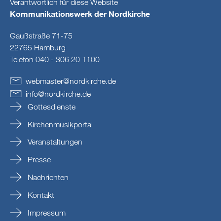
Verantwortlich für diese Website
Kommunikationswerk der Nordkirche
Gaußstraße 71-75
22765 Hamburg
Telefon 040 - 306 20 1100
webmaster
@
nordkirche
.
de
info
@
nordkirche
.
de
Gottesdienste
Kirchenmusikportal
Veranstaltungen
Presse
Nachrichten
Kontakt
Impressum