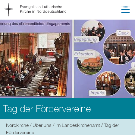
Tag der Fördervereine
Sie
Nordkirche
Über uns
Im Landeskirchenamt
Tag der
befinden
Fördervereine