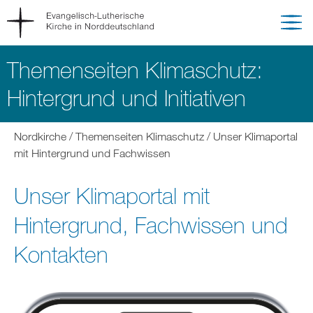
Themenseiten Klimaschutz:
Hintergrund und Initiativen
Sie
Nordkirche
Themenseiten Klimaschutz
Unser Klimaportal
befinden
mit Hintergrund und Fachwissen
sich
hier:
Unser Klimaportal mit
Hintergrund, Fachwissen und
Kontakten