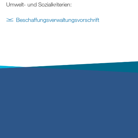
Umwelt- und Sozialkriterien:
Beschaffungsverwaltungsvorschrift