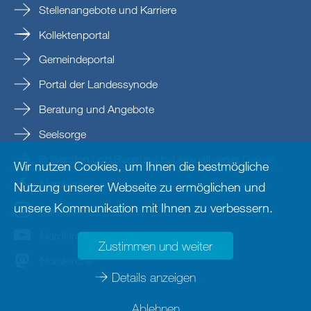
Stellenangebote und Karriere
Kollektenportal
Gemeindeportal
Portal der Landessynode
Beratung und Angebote
Seelsorge
Prävention und Beratung bei sexualisierter Gewalt
Wir nutzen Cookies, um Ihnen die bestmögliche
Nordkirche
Nutzung unserer Webseite zu ermöglichen und
unsere Kommunikation mit Ihnen zu verbessern.
nordkirche
Nordkirche
Zustimmen und weiter
Nordkirche
Details anzeigen
Ablehnen