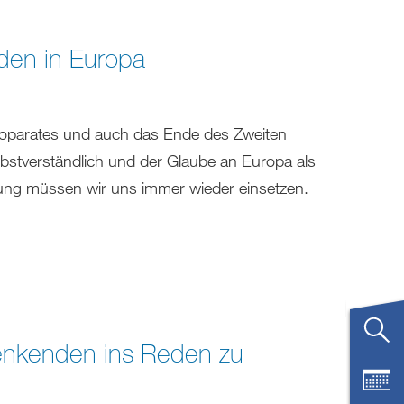
den in Europa
roparates und auch das Ende des Zweiten
elbstverständlich und der Glaube an Europa als
nung müssen wir uns immer wieder einsetzen.
enkenden ins Reden zu