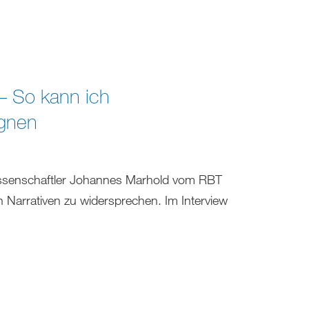
– So kann ich
egnen
wissenschaftler Johannes Marhold vom RBT
 Narrativen zu widersprechen. Im Interview