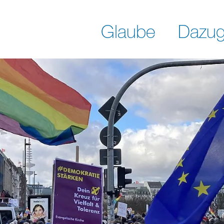
Glaube
Dazug