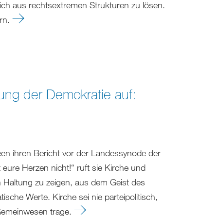
ich aus rechtsextremen Strukturen zu lösen.
ern.
kung der Demokratie auf:
teen ihren Bericht vor der Landessynode der
 eure Herzen nicht!“ ruft sie Kirche und
ten Haltung zu zeigen, aus dem Geist des
sche Werte. Kirche sei nie parteipolitisch,
s Gemeinwesen trage.