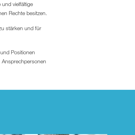
und vielfältige
hen Rechte besitzen.
zu stärken und für
 und Positionen
en, Ansprechpersonen