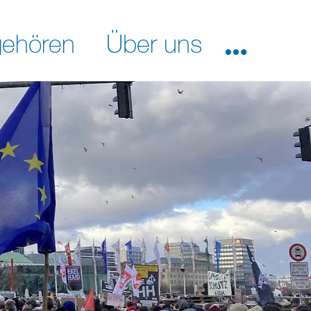
ehören
Über uns