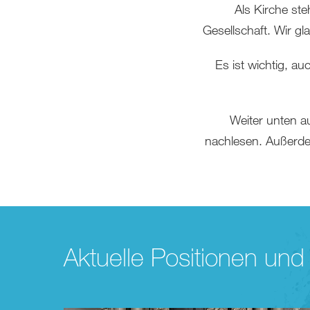
Als Kirche ste
Gesellschaft. Wir g
Es ist wichtig, a
Weiter unten a
nachlesen. Außerdem
Aktuelle Positionen und