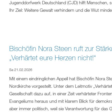
Jugenddorfwerk Deutschland (CJD) hilft Menschen, s
Ihr Ziel: Weitere Gewalt verhindern und die Wut mind
Bischöfin Nora Steen ruft zur Stär
„Verhärtet eure Herzen nicht!“
Sa 21.02.2026
Mit einem eindringlichen Appell hat Bischöfin Nora S
Nordkirche vorgestellt. Unter dem Leitmotiv „Verhärtet
Gesellschaft dazu auf, in einer Zeit verhärteter Fron
Evangeliums heraus und mit klarem Blick für demokrati
aber immer politisch, weil sie Verantwortung für da