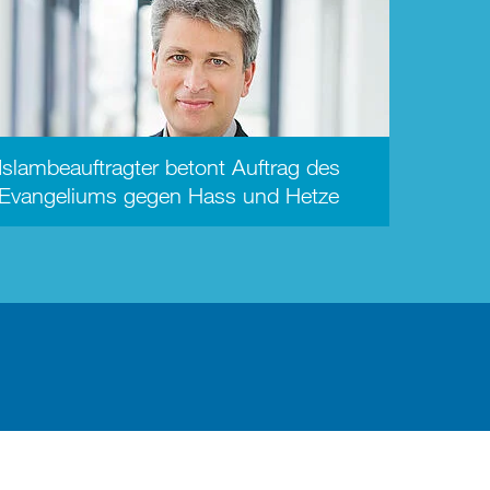
Islambeauftragter betont Auftrag des
Evangeliums gegen Hass und Hetze