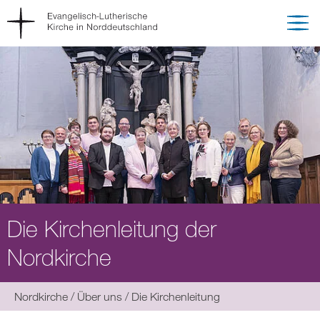
Die Kirchenleitung der
Nordkirche
Sie
Nordkirche
Über uns
Die Kirchenleitung
befinden