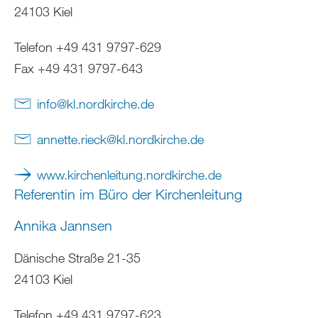
24103 Kiel
Telefon +49 431 9797-629
Fax +49 431 9797-643
info
@
kl.nordkirche
.
de
annette.rieck
@
kl.nordkirche
.
de
www.kirchenleitung.nordkirche.de
Referentin im Büro der Kirchenleitung
Annika Jannsen
Dänische Straße 21-35
24103 Kiel
Telefon +49 431 9797-623