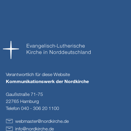
Verantwortlich für diese Website
Kommunikationswerk der Nordkirche
Gaußstraße 71-75
22765 Hamburg
Telefon 040 - 306 20 1100
webmaster
@
nordkirche
.
de
info
@
nordkirche
.
de