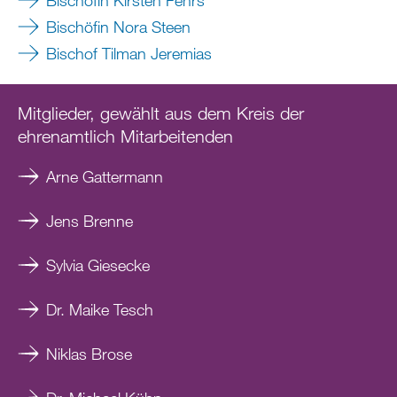
Bischöfin Nora Steen
Bischof Tilman Jeremias
Mitglieder, gewählt aus dem Kreis der
ehrenamtlich Mitarbeitenden
Arne Gattermann
Jens Brenne
Sylvia Giesecke
Dr. Maike Tesch
Niklas Brose