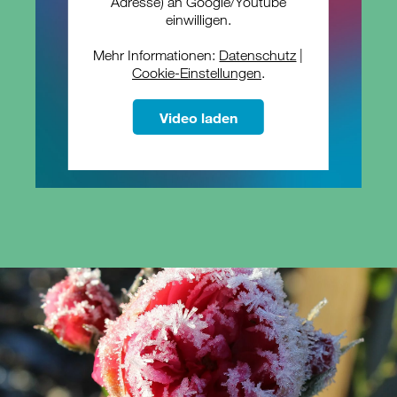
Adresse) an Google/Youtube
einwilligen.
Mehr Informationen:
Datenschutz
|
Cookie-Einstellungen
.
Video laden