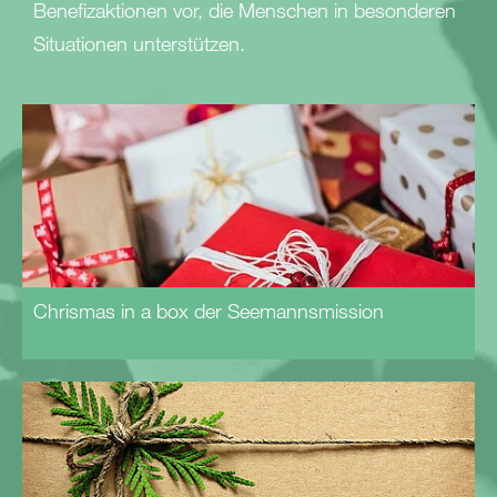
Benefizaktionen vor, die Menschen in besonderen
Situationen unterstützen.
Chrismas in a box der Seemannsmission