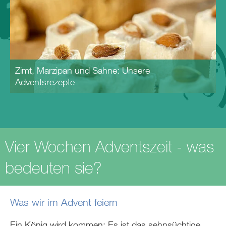
Zimt, Marzipan und Sahne: Unsere
Adventsrezepte
Vier Wochen Adventszeit - was
bedeuten sie?
Was wir im Advent feiern
Ein König wird kommen: Es ist das sehnsüchtige