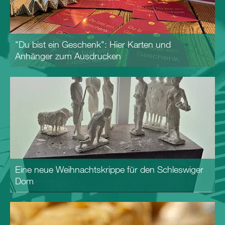
"Du bist ein Geschenk": Hier Karten und
Anhänger zum Ausdrucken
Eine neue Weihnachtskrippe für den Schleswiger
Dom