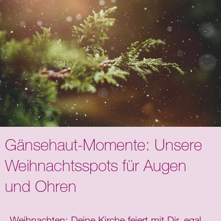
Gänsehaut-Momente: Unsere
Weihnachtsspots für Augen
und Ohren
Weihnachten: Deine Kirche feiert mit Dir, egal