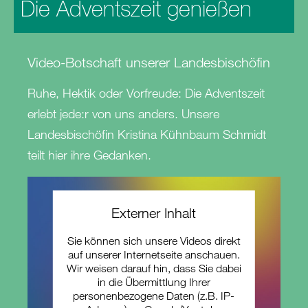
Die Adventszeit genießen
Video-Botschaft unserer Landesbischöfin
Ruhe, Hektik oder Vorfreude: Die Adventszeit
erlebt jede:r von uns anders. Unsere
Landesbischöfin Kristina Kühnbaum Schmidt
teilt hier ihre Gedanken.
Externer Inhalt
Sie können sich unsere Videos direkt
auf unserer Internetseite anschauen.
Wir weisen darauf hin, dass Sie dabei
in die Übermittlung Ihrer
personenbezogene Daten (z.B. IP-