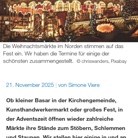
Die Weihnachtsmärkte im Norden stimmen auf das
Fest ein. Wir haben die Termine für einige der
schönsten zusammengestellt.
© chriswanders, Pixabay
21. November 2025
von
Simone Viere
Ob kleiner Basar in der Kirchengemeinde,
Kunsthandwerkermarkt oder großes Fest, in
der Adventszeit öffnen wieder zahlreiche
Märkte ihre Stände zum Stöbern, Schlemmen
und Staunen. Wir stellen hier einige in und an