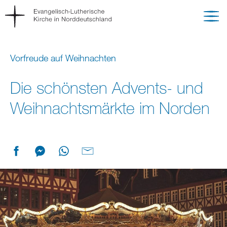
Vorfreude auf Weihnachten
Die schönsten Advents- und
Weihnachtsmärkte im Norden