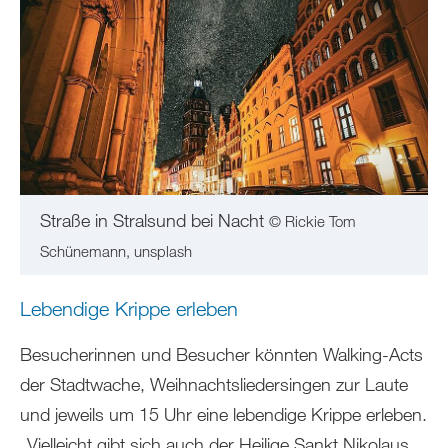
Straße in Stralsund bei Nacht
© Rickie Tom
Schünemann, unsplash
Lebendige Krippe erleben
Besucherinnen und Besucher könnten Walking-Acts
der Stadtwache, Weihnachtsliedersingen zur Laute
und jeweils um 15 Uhr eine lebendige Krippe erleben.
„Vielleicht gibt sich auch der Heilige Sankt Nikolaus