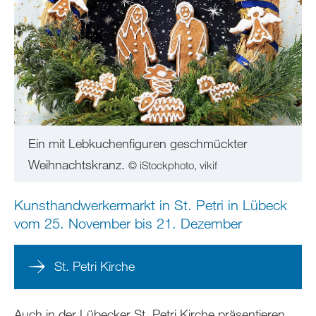
Ein mit Lebkuchenfiguren geschmückter
Weihnachtskranz.
© iStockphoto, vikif
Kunsthandwerkermarkt in St. Petri in Lübeck
vom 25. November bis 21. Dezember
St. Petri Kirche
Auch in der Lübecker St. Petri Kirche präsentieren