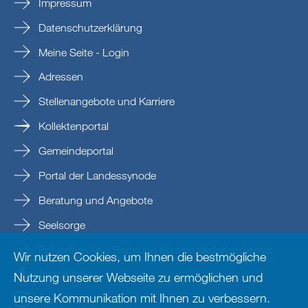
Impressum
Datenschutzerklärung
Meine Seite - Login
Adressen
Stellenangebote und Karriere
Kollektenportal
Gemeindeportal
Portal der Landessynode
Beratung und Angebote
Seelsorge
Prävention und Beratung bei sexualisierter Gewalt
Wir nutzen Cookies, um Ihnen die bestmögliche
Nordkirche
Nutzung unserer Webseite zu ermöglichen und
unsere Kommunikation mit Ihnen zu verbessern.
nordkirche