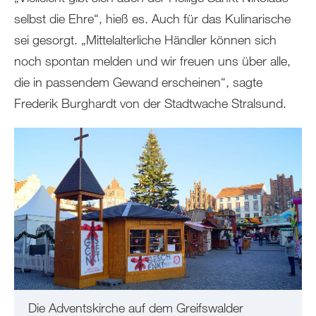
selbst die Ehre“, hieß es. Auch für das Kulinarische
sei gesorgt. „Mittelalterliche Händler können sich
noch spontan melden und wir freuen uns über alle,
die in passendem Gewand erscheinen“, sagte
Frederik Burghardt von der Stadtwache Stralsund.
Die Adventskirche auf dem Greifswalder