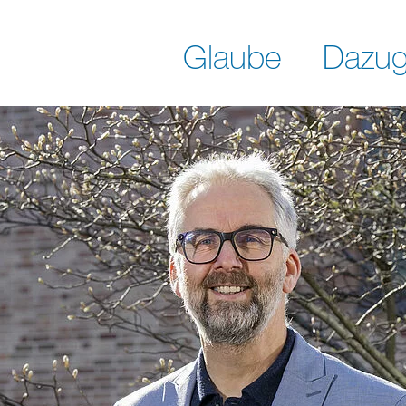
Glaube
Dazug