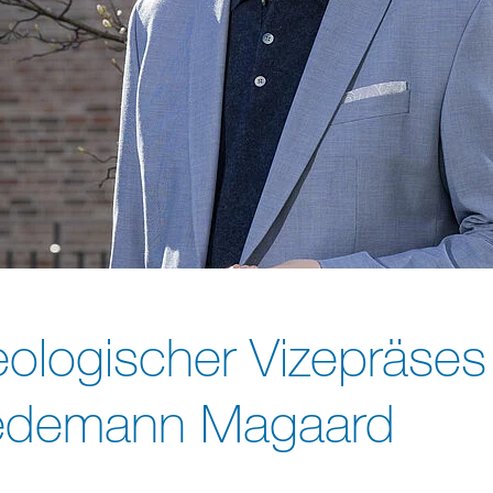
ologischer Vizepräses
iedemann Magaard