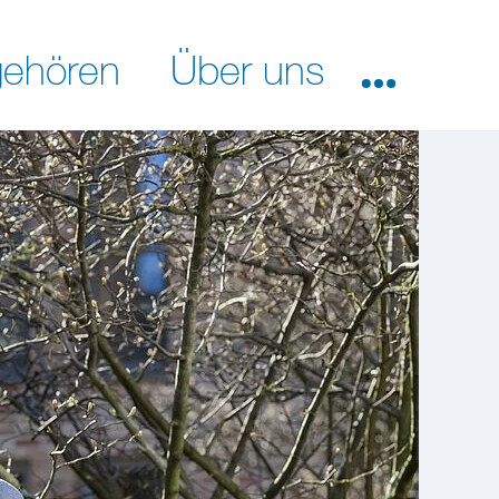
ehören
Über uns