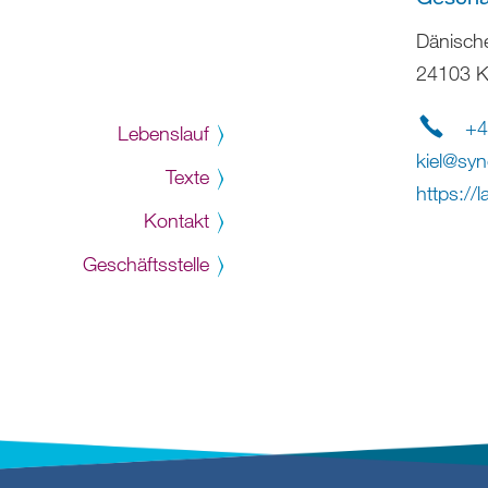
Dänisch
24103 Ki
+4
Lebenslauf
kiel
@
syn
Texte
https://
Kontakt
Geschäftsstelle