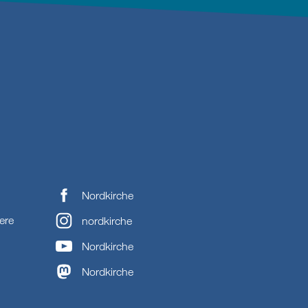
Nordkirche
ere
nordkirche
Nordkirche
Nordkirche