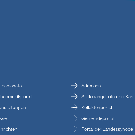
tesdienste
Adressen
chenmusikportal
Stellenangebote und Karri
anstaltungen
Kollektenportal
sse
Gemeindeportal
hrichten
Portal der Landessynode