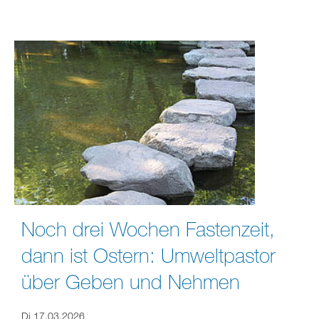
Noch drei Wochen Fastenzeit,
dann ist Ostern: Umweltpastor
über Geben und Nehmen
Di 17.03.2026