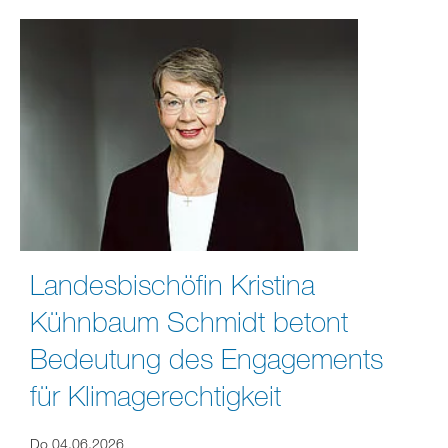
Landesbischöfin Kristina
Kühnbaum Schmidt betont
Bedeutung des Engagements
für Klimagerechtigkeit
Do 04.06.2026