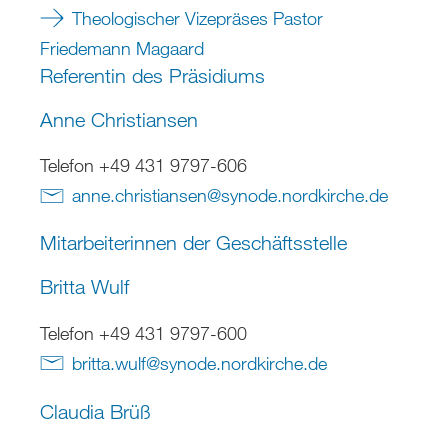
Theologischer Vizepräses Pastor
Friedemann Magaard
Referentin des Präsidiums
Anne Christiansen
Telefon +49 431 9797-606
anne.christiansen
@
synode.nordkirche
.
de
Mitarbeiterinnen der Geschäftsstelle
Britta Wulf
Telefon +49 431 9797-600
britta.wulf
@
synode.nordkirche
.
de
Claudia Brüß