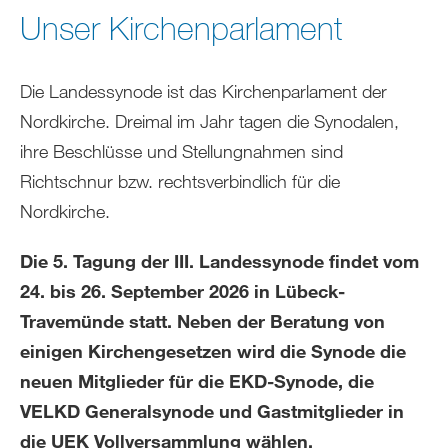
sich
Unser Kirchenparlament
hier:
Die Landessynode ist das Kirchenparlament der
Nordkirche. Dreimal im Jahr tagen die Synodalen,
ihre Beschlüsse und Stellungnahmen sind
Richtschnur bzw. rechtsverbindlich für die
Nordkirche.
Die 5. Tagung der III. Landessynode findet vom
24. bis 26. September 2026 in Lübeck-
Travemünde statt. Neben der Beratung von
einigen Kirchengesetzen wird die Synode die
neuen Mitglieder für die EKD-Synode, die
VELKD Generalsynode und Gastmitglieder in
die UEK Vollversammlung wählen.