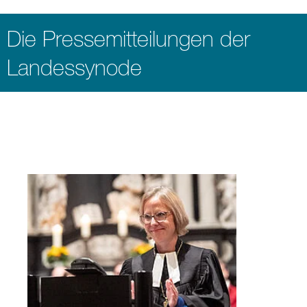
Die Pressemitteilungen der
Landessynode