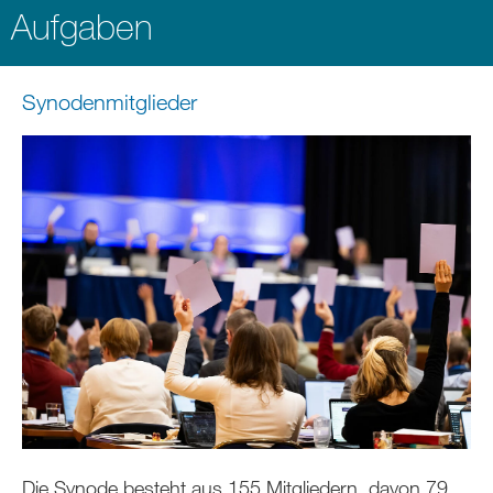
Aufgaben
Synodenmitglieder
Die Synode besteht aus 155 Mitgliedern, davon 79