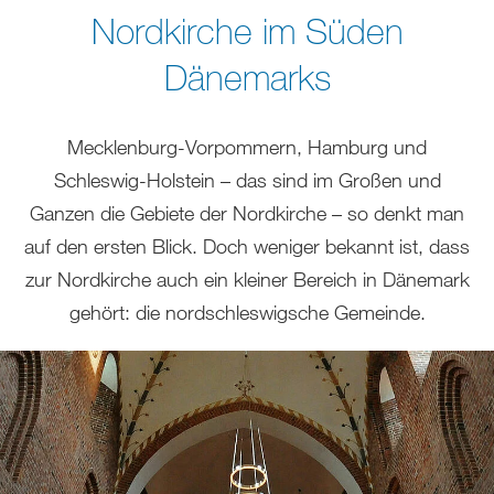
sich
Nordkirche im Süden
hier:
Dänemarks
Mecklenburg-Vorpommern, Hamburg und
Schleswig-Holstein – das sind im Großen und
Ganzen die Gebiete der Nordkirche – so denkt man
auf den ersten Blick. Doch weniger bekannt ist, dass
zur Nordkirche auch ein kleiner Bereich in Dänemark
gehört: die nordschleswigsche Gemeinde.